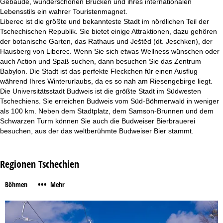
Gebäude, wunderschönen Brücken und ihres internationalen
Lebensstils ein wahrer Touristenmagnet.
Liberec ist die größte und bekannteste Stadt im nördlichen Teil der
Tschechischen Republik. Sie bietet einige Attraktionen, dazu gehören
der botanische Garten, das Rathaus und Ještěd (dt. Jeschken), der
Hausberg von Liberec. Wenn Sie sich etwas Wellness wünschen oder
auch Action und Spaß suchen, dann besuchen Sie das Zentrum
Babylon. Die Stadt ist das perfekte Fleckchen für einen Ausflug
während Ihres Winterurlaubs, da es so nah am Riesengebirge liegt.
Die Universitätsstadt Budweis ist die größte Stadt im Südwesten
Tschechiens. Sie erreichen Budweis vom Süd-Böhmerwald in weniger
als 100 km. Neben dem Stadtplatz, dem Samson-Brunnen und dem
Schwarzen Turm können Sie auch die Budweiser Bierbrauerei
besuchen, aus der das weltberühmte Budweiser Bier stammt.
Regionen Tschechien
•••
Böhmen
Mehr