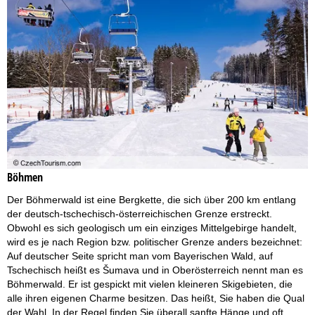
Böhmen
Der Böhmerwald ist eine Bergkette, die sich über 200 km entlang
der deutsch-tschechisch-österreichischen Grenze erstreckt.
Obwohl es sich geologisch um ein einziges Mittelgebirge handelt,
wird es je nach Region bzw. politischer Grenze anders bezeichnet:
Auf deutscher Seite spricht man vom Bayerischen Wald, auf
Tschechisch heißt es Šumava und in Oberösterreich nennt man es
Böhmerwald. Er ist gespickt mit vielen kleineren Skigebieten, die
alle ihren eigenen Charme besitzen. Das heißt, Sie haben die Qual
der Wahl. In der Regel finden Sie überall sanfte Hänge und oft