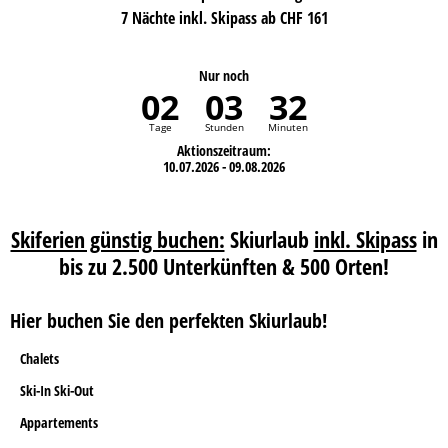
7 Nächte inkl. Skipass ab CHF 161
Nur noch
02
03
32
Tage
Stunden
Minuten
Aktionszeitraum:
10.07.2026 - 09.08.2026
Skiferien günstig buchen:
Skiurlaub
inkl. Skipass
in
bis zu 2.500 Unterkünften & 500 Orten!
Hier buchen Sie den perfekten Skiurlaub!
Chalets
Ski-In Ski-Out
Appartements