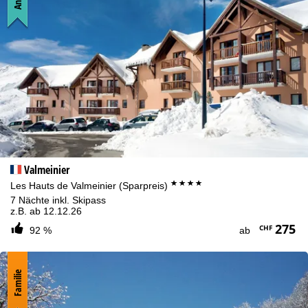
Valmeinier
****
Les Hauts de Valmeinier (Sparpreis)
7 Nächte inkl. Skipass
z.B. ab 12.12.26
275
CHF
92 %
ab
Familie