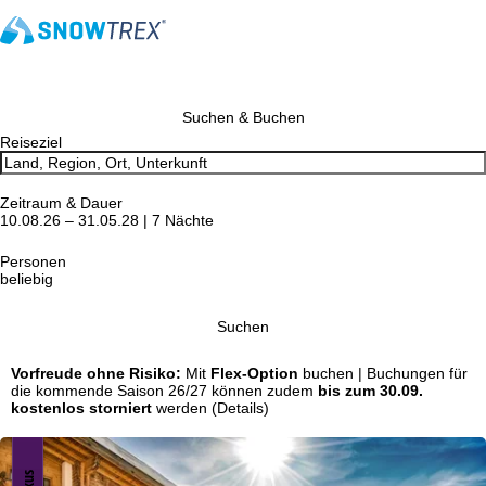
Suchen & Buchen
Reiseziel
Zeitraum & Dauer
10.08.26 – 31.05.28 | 7 Nächte
Personen
beliebig
Suchen
Vorfreude ohne Risiko:
Mit
Flex-Option
buchen | Buchungen für
die kommende Saison 26/27 können zudem
bis zum 30.09.
kostenlos storniert
werden
(Details)
Luxus