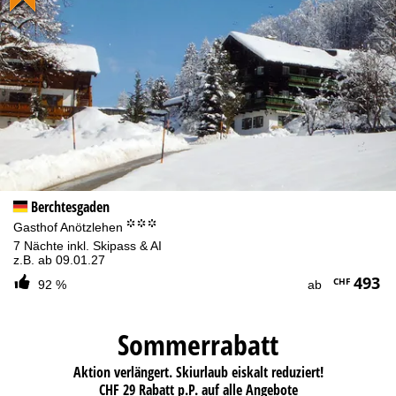
Berchtesgaden
°°°
Gasthof Anötzlehen
7 Nächte inkl. Skipass & AI
z.B. ab 09.01.27
493
CHF
92 %
ab
Sommerrabatt
Aktion verlängert. Skiurlaub eiskalt reduziert!
CHF 29 Rabatt p.P. auf alle Angebote