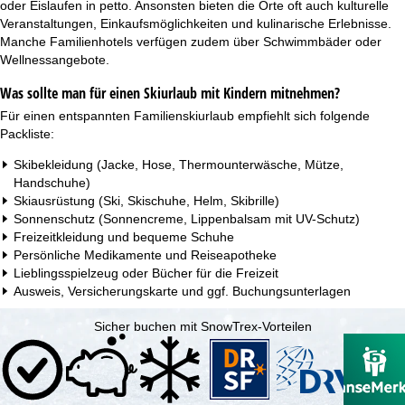
oder Eislaufen in petto. Ansonsten bieten die Orte oft auch kulturelle
Veranstaltungen, Einkaufsmöglichkeiten und kulinarische Erlebnisse.
Manche Familienhotels verfügen zudem über
Schwimmbäder
oder
Wellnessangebote
.
Was sollte man für einen Skiurlaub mit Kindern mitnehmen?
Für einen entspannten Familienskiurlaub empfiehlt sich folgende
Packliste:
Skibekleidung (Jacke, Hose, Thermounterwäsche, Mütze,
Handschuhe)
Skiausrüstung (Ski, Skischuhe, Helm, Skibrille)
Sonnenschutz (Sonnencreme, Lippenbalsam mit UV-Schutz)
Freizeitkleidung und bequeme Schuhe
Persönliche Medikamente und Reiseapotheke
Lieblingsspielzeug oder Bücher für die Freizeit
Ausweis, Versicherungskarte und ggf. Buchungsunterlagen
Sicher buchen mit SnowTrex-Vorteilen