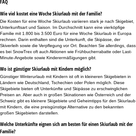
FAQ
Wie viel kostet eine Woche Skiurlaub mit der Familie?
Die Kosten für eine Woche Skiurlaub variieren stark je nach Skigebiet,
Unterkunftsart und Saison. Im Durchschnitt kann eine vierköpfige
Familie mit 1.800 bis 3.500 Euro für eine Woche Skiurlaub in Europa
rechnen. Darin enthalten sind die Unterkunft, die Skipässe, der
Skiverleih sowie die Verpflegung vor Ort. Beachten Sie allerdings, dass
es bei SnowTrex oft auch Aktionen wie
Frühbucherrabatte
oder
Last-
Minute-Angebote
sowie Kinderermäßigungen gibt.
Wo ist günstiger Skiurlaub mit Kindern möglich?
Günstiger Winterurlaub mit Kindern ist oft in kleineren Skigebieten in
Ländern wie Deutschland, Tschechien oder Polen möglich. Diese
Skigebiete bieten oft Unterkünfte und Skipässe zu erschwinglichen
Preisen an. Aber auch in großen Skinationen wie Österreich und der
Schweiz gibt es kleinere Skigebiete und Geheimtipps für den Skiurlaub
mit Kindern, die eine preisgünstige Alternative zu den bekannten
großen Skigebieten darstellen.
Welche Unterkünfte eignen sich am besten für einen Skiurlaub mit der
Familie?