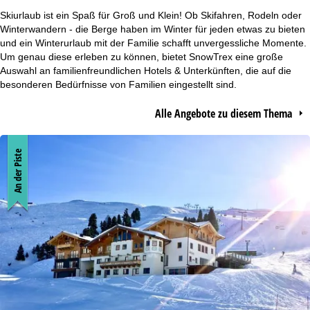
r
Skiurlaub ist ein Spaß für Groß und Klein! Ob Skifahren, Rodeln oder
Winterwandern - die Berge haben im Winter für jeden etwas zu bieten
t
und ein Winterurlaub mit der Familie schafft unvergessliche Momente.
Um genau diese erleben zu können, bietet SnowTrex eine große
Auswahl an familienfreundlichen Hotels & Unterkünften, die auf die
s
besonderen Bedürfnisse von Familien eingestellt sind.
e
Alle Angebote zu diesem Thema
i
An der Piste
t
e