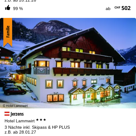
502
CHF
99 %
ab
Familie
Jerzens
***
Hotel Lammwirt
3 Nächte inkl. Skipass & HP PLUS
z.B. ab 28.01.27