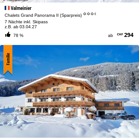
Valmeinier
°°°.
Chalets Grand Panorama II (Sparpreis)
7 Nächte inkl. Skipass
z.B. ab 03.04.27
294
CHF
78 %
ab
Familie