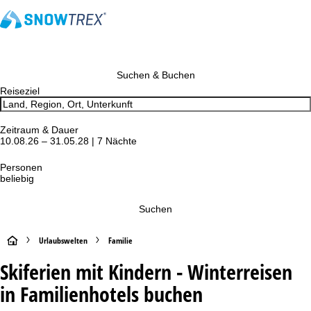
Suchen & Buchen
Reiseziel
Zeitraum & Dauer
10.08.26 – 31.05.28 | 7 Nächte
Personen
beliebig
Suchen
S
Urlaubswelten
Familie
Skiferien mit Kindern - Winterreisen
t
in Familienhotels buchen
a