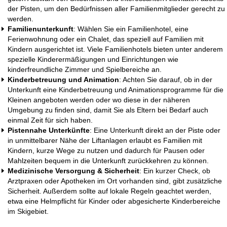
der Pisten, um den Bedürfnissen aller Familienmitglieder gerecht zu
werden.
Familienunterkunft
: Wählen Sie ein Familienhotel, eine
Ferienwohnung
oder ein
Chalet
, das speziell auf Familien mit
Kindern ausgerichtet ist. Viele Familienhotels bieten unter anderem
spezielle Kinderermäßigungen und Einrichtungen wie
kinderfreundliche Zimmer und Spielbereiche an.
Kinderbetreuung und Animation
: Achten Sie darauf, ob in der
Unterkunft eine
Kinderbetreuung
und Animationsprogramme für die
Kleinen angeboten werden oder wo diese in der näheren
Umgebung zu finden sind, damit Sie als Eltern bei Bedarf auch
einmal Zeit für sich haben.
Pistennahe Unterkünfte
: Eine
Unterkunft direkt an der Piste
oder
in unmittelbarer Nähe der Liftanlagen erlaubt es Familien mit
Kindern, kurze Wege zu nutzen und dadurch für Pausen oder
Mahlzeiten bequem in die Unterkunft zurückkehren zu können.
Medizinische Versorgung & Sicherheit
: Ein kurzer Check, ob
Arztpraxen oder Apotheken im Ort vorhanden sind, gibt zusätzliche
Sicherheit. Außerdem sollte auf lokale Regeln geachtet werden,
etwa eine Helmpflicht für Kinder oder abgesicherte Kinderbereiche
im Skigebiet.