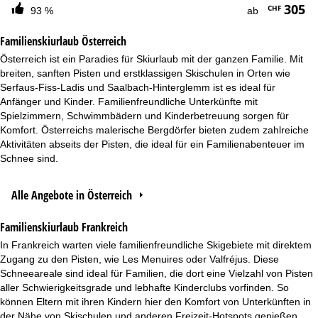
305
CHF
93 %
ab
Familienskiurlaub Österreich
Österreich ist ein Paradies für Skiurlaub mit der ganzen Familie. Mit
breiten, sanften Pisten und erstklassigen Skischulen in Orten wie
Serfaus-Fiss-Ladis und Saalbach-Hinterglemm ist es ideal für
Anfänger und Kinder. Familienfreundliche Unterkünfte mit
Spielzimmern, Schwimmbädern und Kinderbetreuung sorgen für
Komfort. Österreichs malerische Bergdörfer bieten zudem zahlreiche
Aktivitäten abseits der Pisten, die ideal für ein Familienabenteuer im
Schnee sind.
Alle Angebote in Österreich
Familienskiurlaub Frankreich
In Frankreich warten viele familienfreundliche Skigebiete mit direktem
Zugang zu den Pisten, wie Les Menuires oder Valfréjus. Diese
Schneeareale sind ideal für Familien, die dort eine Vielzahl von Pisten
aller Schwierigkeitsgrade und lebhafte Kinderclubs vorfinden. So
können Eltern mit ihren Kindern hier den Komfort von Unterkünften in
der Nähe von Skischulen und anderen Freizeit-Hotspots genießen.