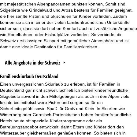
mit majestätischen Alpenpanoramen punkten können. Somit sind
Skigebiete wie Grindelwald und Arosa bestens für Familien geeignet,
die hier sanfte Pisten und Skischulen für Kinder vorfinden. Zudem
können sie sich in einer der vielen familienfreundlichen Unterkünfte
sicher sein, dass sie dort neben Komfort auch oft zusätzliche Angebote
wie Rodelbahnen oder Eislaufplätze vorfinden. So verbindet die
Schweiz erstklassigen Skisport mit gemütlicher Atmosphäre und ist
damit eine ideale Destination für Familienskireisen.
Alle Angebote in der Schweiz
Familienskiurlaub Deutschland
Einen unvergesslichen Skiurlaub zu erleben, ist für Familien in
Deutschland gar nicht schwer. Schließlich bieten kinderfreundliche
Skigebiete sowohl in den Mittelgebirgen als auch in den Alpen viele
leichte bis mittelschwere Pisten und sorgen so für ein
Sicherheitsgefühl sowie Spaß für Groß und Klein. In Skiorten wie
Winterberg oder Garmisch-Partenkirchen haben familienfreundliche
Hotels heute oft spezielle Kinderprogramme oder ein
Betreuungsangebot entwickelt, damit Eltern und Kinder dort den
Winterzauber gleichermaßen genießen können. So bieten sich in