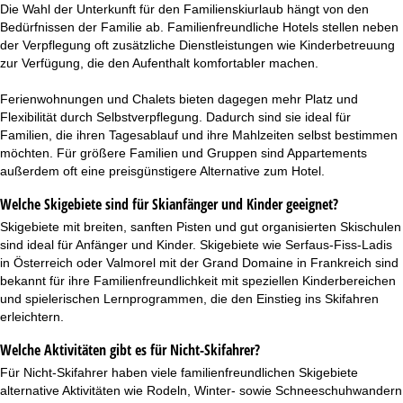
Die Wahl der Unterkunft für den Familienskiurlaub hängt von den
Bedürfnissen der Familie ab. Familienfreundliche Hotels stellen neben
der Verpflegung oft zusätzliche Dienstleistungen wie Kinderbetreuung
zur Verfügung, die den Aufenthalt komfortabler machen.
Ferienwohnungen und Chalets bieten dagegen mehr Platz und
Flexibilität durch Selbstverpflegung. Dadurch sind sie ideal für
Familien, die ihren Tagesablauf und ihre Mahlzeiten selbst bestimmen
möchten. Für größere Familien und Gruppen sind Appartements
außerdem oft eine preisgünstigere Alternative zum Hotel.
Welche Skigebiete sind für Skianfänger und Kinder geeignet?
Skigebiete mit breiten, sanften Pisten und gut organisierten Skischulen
sind ideal für
Anfänger
und Kinder. Skigebiete wie Serfaus-Fiss-Ladis
in Österreich oder Valmorel mit der Grand Domaine in Frankreich sind
bekannt für ihre Familienfreundlichkeit mit speziellen Kinderbereichen
und spielerischen Lernprogrammen, die den Einstieg ins Skifahren
erleichtern.
Welche Aktivitäten gibt es für Nicht-Skifahrer?
Für Nicht-Skifahrer haben viele familienfreundlichen Skigebiete
alternative Aktivitäten wie Rodeln, Winter- sowie Schneeschuhwandern