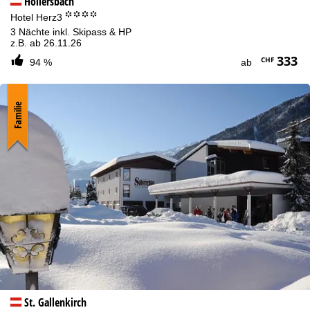
Hollersbach
°°°°
Hotel Herz3
3 Nächte inkl. Skipass & HP
z.B. ab 26.11.26
333
CHF
94 %
ab
Familie
St. Gallenkirch