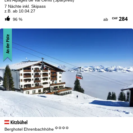
7 Nächte inkl. Skipass
z.B. ab 10.04.27
284
CHF
96 %
ab
An der Piste
Kitzbühel
°°°°
Berghotel Ehrenbachhöhe