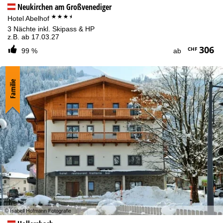
Neukirchen am Großvenediger
***+
Hotel Abelhof
3 Nächte inkl. Skipass & HP
z.B. ab 17.03.27
306
CHF
99 %
ab
Familie