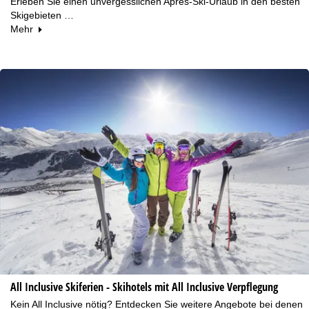
Erleben Sie einen unvergesslichen Après-Ski-Urlaub in den besten
Skigebieten …
Mehr
All Inclusive Skiferien - Skihotels mit All Inclusive Verpflegung
Kein All Inclusive nötig? Entdecken Sie weitere Angebote bei denen