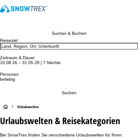
Suchen & Buchen
Reiseziel
Zeitraum & Dauer
10.08.26 – 31.05.28 | 7 Nächte
Personen
beliebig
Suchen
S
Urlaubswelten
Urlaubswelten & Reisekategorien
t
a
Bei SnowTrex finden Sie verschiedene Urlaubswelten für Ihren