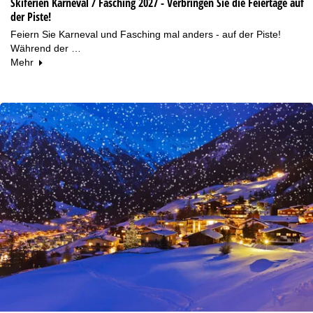
Skiferien Karneval / Fasching 2027 - Verbringen Sie die Feiertage auf
der Piste!
Feiern Sie Karneval und Fasching mal anders - auf der Piste!
Während der …
Mehr