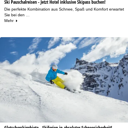
Ski Pauschalreisen - Jetzt Hotel inklusive Skipass buchen!
Die perfekte Kombination aus Schnee, Spaß und Komfort erwartet
Sie bei den …
Mehr
Gletscherskigebiete - Skiferien in absoluter Schneesicherheit!