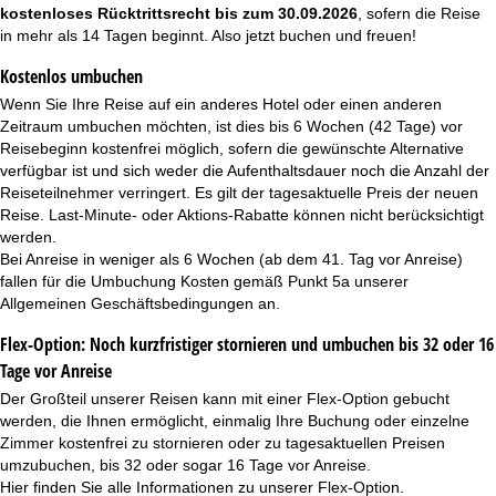
kostenloses Rücktrittsrecht bis zum 30.09.2026
, sofern die Reise
in mehr als 14 Tagen beginnt. Also jetzt buchen und freuen!
Kostenlos umbuchen
Wenn Sie Ihre Reise auf ein anderes Hotel oder einen anderen
Zeitraum umbuchen möchten, ist dies bis 6 Wochen (42 Tage) vor
Reisebeginn kostenfrei möglich, sofern die gewünschte Alternative
verfügbar ist und sich weder die Aufenthaltsdauer noch die Anzahl der
Reiseteilnehmer verringert. Es gilt der tagesaktuelle Preis der neuen
Reise. Last-Minute- oder Aktions-Rabatte können nicht berücksichtigt
werden.
Bei Anreise in weniger als 6 Wochen (ab dem 41. Tag vor Anreise)
fallen für die Umbuchung Kosten gemäß Punkt 5a unserer
Allgemeinen Geschäftsbedingungen
an.
Flex-Option: Noch kurzfristiger stornieren und umbuchen bis 32 oder 16
Tage vor Anreise
Der Großteil unserer Reisen kann mit einer Flex-Option gebucht
werden, die Ihnen ermöglicht, einmalig Ihre Buchung oder einzelne
Zimmer kostenfrei zu stornieren oder zu tagesaktuellen Preisen
umzubuchen, bis 32 oder sogar 16 Tage vor Anreise.
Hier finden Sie alle Informationen zu unserer
Flex-Option
.