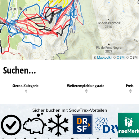
©
Maptoolkit
©
OSM
, © OSM
Suchen…
Sterne-Kategorie
Weiterempfehlungsrate
Preis
Sicher buchen mit SnowTrex-Vorteilen