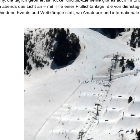
 abends das Licht an – mit Hilfe einer Flutlichtanlage, die von dienst
edene Events und Wettkämpfe statt, wo Amateure und internationale Fr