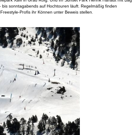
ag- bis sonntagabends auf Hochtouren läuft. Regelmäßig finden
eestyle-Profis ihr Können unter Beweis stellen.