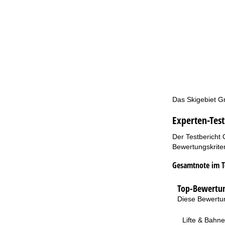
Das Skigebiet Gr
Experten-Test
Der Testbericht 
Bewertungskriter
Gesamtnote im T
Top-Bewertun
Diese Bewertun
Lifte & Bahn