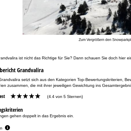
Zum Vergrößern den Snowparkpl
andvalira ist nicht das Richtige für Sie? Dann schauen Sie doch hier e
bericht Grandvalira
Grandvalira setzt sich aus den Kategorien Top-Bewertungskriterien, Be
ien zusammen, die mit ihrer jeweiligen Gewichtung ins Gesamtergebnis
est
(4.4 von 5 Sternen)
gskriterien
gen gehen doppelt in das Ergebnis ein.
en