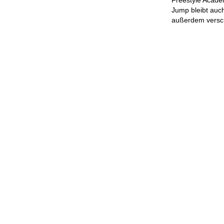
Jump bleibt auch
außerdem verschi