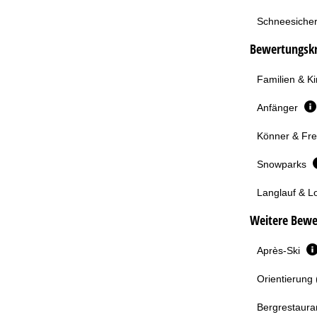
Schneesicher
Bewertungskri
Familien & K
Anfänger
Könner & Fre
Snowparks
Langlauf & L
Weitere Bewe
Après-Ski
Orientierung 
Bergrestaura