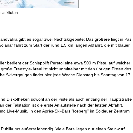
 anklicken.
andvalira gibt es sogar zwei Nachtskigebiete: Das größere liegt in Pas
Solana" fährt zum Start der rund 1,5 km langen Abfahrt, die mit blauer
ier bedient der Schlepplift Peretol eine etwa 500 m Piste, auf welcher
 große Freestyle-Areal ist nicht unmittelbar mit den übrigen Pisten des
iche Skivergnügen findet hier jede Woche Dienstag bis Sonntag von 17
 und Diskotheken sowohl an der Piste als auch entlang der Hauptstraße
n der Talstation ist die erste Anlaufstelle nach der letzten Abfahrt.
und Live-Musik. In den Après-Ski-Bars "Iceberg" im Soldeuer Zentrum
Publikums äußerst lebendig. Viele Bars liegen nur einen Steinwurf