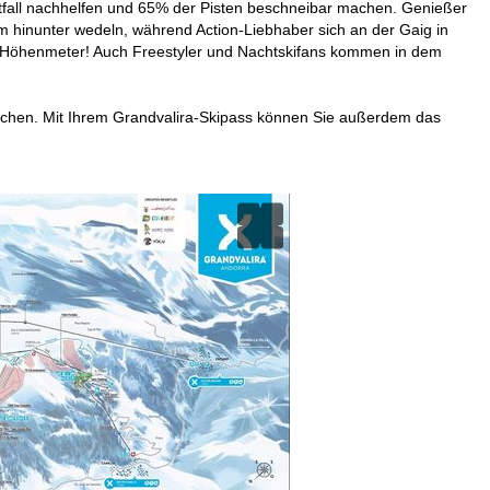
tfall nachhelfen und 65% der Pisten beschneibar machen. Genießer
m hinunter wedeln, während Action-Liebhaber sich an der Gaig in
0 Höhenmeter! Auch Freestyler und Nachtskifans kommen in dem
lichen. Mit Ihrem Grandvalira-Skipass können Sie außerdem das