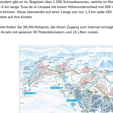
rotzdem gibt es im Skigebiet über 1.000 Schneekanonen, welche im No
pp 6 km lange Tosa de la Llosada mit einem Höhenunterschied von 850 
en können. Diese überwindet auf einer Länge von nur 1,3 km satte 45
ebiet auf ihre Kosten.
ebiet finden Sie WLAN-Hotspots, die Ihnen Zugang zum Internet ermög
 Arcalís mit weiteren 30 Pistenkilometern und 15 Liften nutzen.