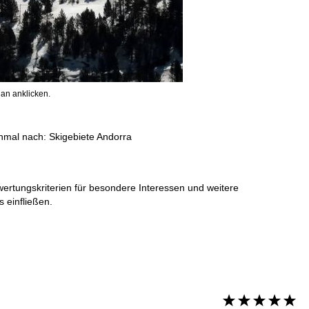
an anklicken.
inmal nach:
Skigebiete Andorra
wertungskriterien für besondere Interessen und weitere
 einfließen.