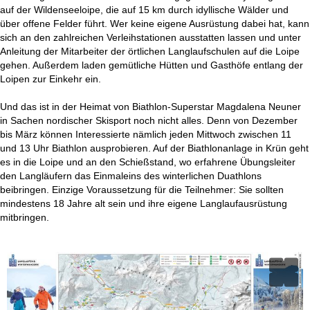
t
auf der Wildenseeloipe, die auf 15 km durch idyllische Wälder und
über offene Felder führt. Wer keine eigene Ausrüstung dabei hat, kann
e
sich an den zahlreichen Verleihstationen ausstatten lassen und unter
Anleitung der Mitarbeiter der örtlichen Langlaufschulen auf die Loipe
gehen. Außerdem laden gemütliche Hütten und Gasthöfe entlang der
Loipen zur Einkehr ein.
Und das ist in der Heimat von Biathlon-Superstar Magdalena Neuner
in Sachen nordischer Skisport noch nicht alles. Denn von Dezember
bis März können Interessierte nämlich jeden Mittwoch zwischen 11
und 13 Uhr Biathlon ausprobieren. Auf der Biathlonanlage in Krün geht
es in die Loipe und an den Schießstand, wo erfahrene Übungsleiter
den Langläufern das Einmaleins des winterlichen Duathlons
beibringen. Einzige Voraussetzung für die Teilnehmer: Sie sollten
mindestens 18 Jahre alt sein und ihre eigene Langlaufausrüstung
mitbringen.