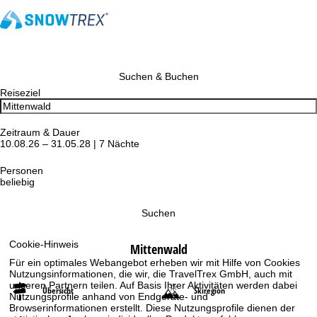
Suchen & Buchen
Reiseziel
Zeitraum & Dauer
10.08.26 – 31.05.28 | 7 Nächte
Personen
beliebig
Suchen
Cookie-Hinweis
Mittenwald
Für ein optimales Webangebot erheben wir mit Hilfe von Cookies
Nutzungsinformationen, die wir, die TravelTrex GmbH, auch mit
unseren Partnern teilen. Auf Basis Ihrer Aktivitäten werden dabei
Übersicht
Skiregion
Nutzungsprofile anhand von Endgeräte- und
Browserinformationen erstellt. Diese Nutzungsprofile dienen der