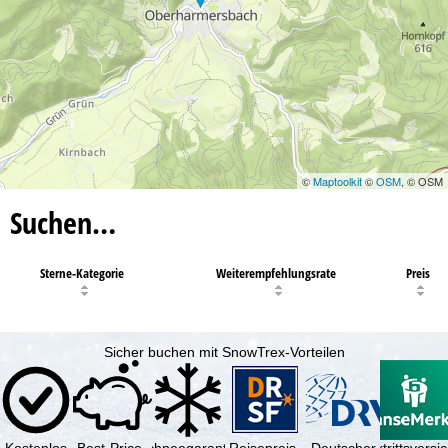
©
Maptoolkit
©
OSM
, © OSM
Suchen…
Sterne-Kategorie
Weiterempfehlungsrate
Preis
Sicher buchen mit SnowTrex-Vorteilen