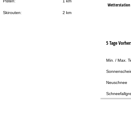
Pisten:
1 km
Wetterstation
Skirouten:
2 km
5 Tage Vorher
Min. / Max. 
Sonnenschei
Neuschnee
Schneefallgr