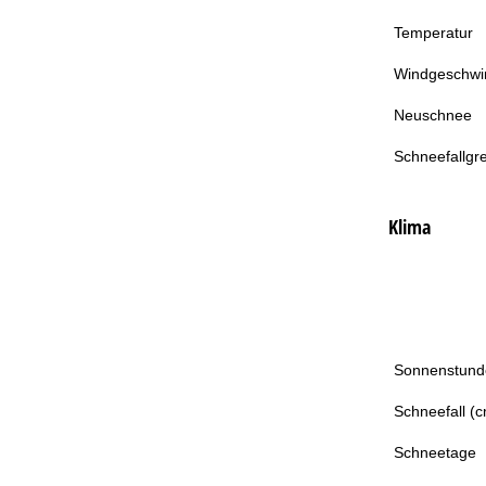
Temperatur
Windgeschwin
Neuschnee
Schneefallgr
Klima
Sonnenstund
Schneefall (
Schneetage