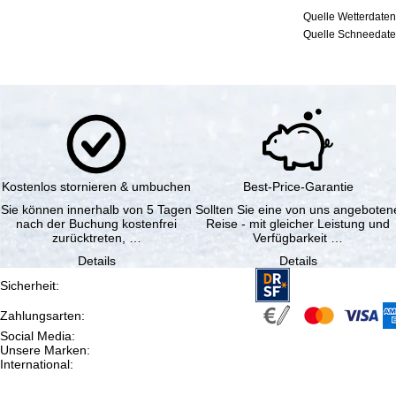
Quelle Wetterdaten
Quelle Schneedaten
Kostenlos stornieren & umbuchen
Best-Price-Garantie
Sie können innerhalb von 5 Tagen
Sollten Sie eine von uns angeboten
nach der Buchung kostenfrei
Reise - mit gleicher Leistung und
zurücktreten, …
Verfügbarkeit …
Details
Details
Sicherheit
:
Zahlungsarten
:
Social Media
:
Unsere Marken
:
International
: