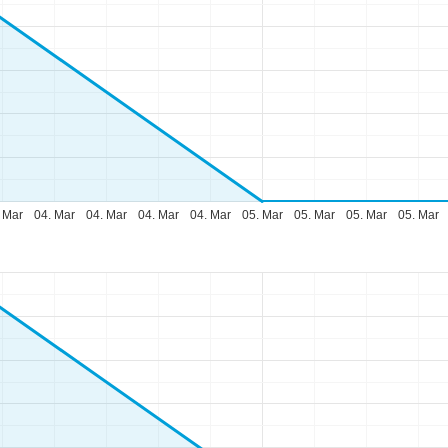
 Mar
04. Mar
04. Mar
04. Mar
04. Mar
05. Mar
05. Mar
05. Mar
05. Mar
fnungszeiten
-Do:
09:00-17:00 Uhr
:
09:00-15:00 Uhr
-So:
geschlossen