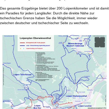
t
Das gesamte Erzgebirge bietet über 200 Loipenkilometer und ist damit
e
ein Paradies für jeden Langläufer. Durch die direkte Nähe zur
tschechischen Grenze haben Sie die Möglichkeit, immer wieder
zwischen deutscher und tschechischer Seite zu wechseln.