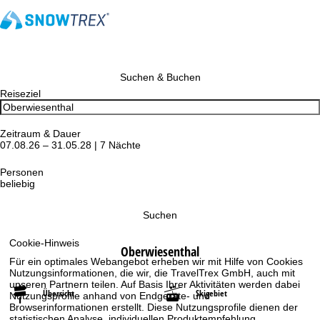
Suchen & Buchen
Reiseziel
Zeitraum & Dauer
07.08.26 – 31.05.28 | 7 Nächte
Personen
beliebig
Suchen
Cookie-Hinweis
Oberwiesenthal
Für ein optimales Webangebot erheben wir mit Hilfe von Cookies
Nutzungsinformationen, die wir, die TravelTrex GmbH, auch mit
unseren Partnern teilen. Auf Basis Ihrer Aktivitäten werden dabei
Übersicht
Skigebiet
Nutzungsprofile anhand von Endgeräte- und
Browserinformationen erstellt. Diese Nutzungsprofile dienen der
statistischen Analyse, individuellen Produktempfehlung,