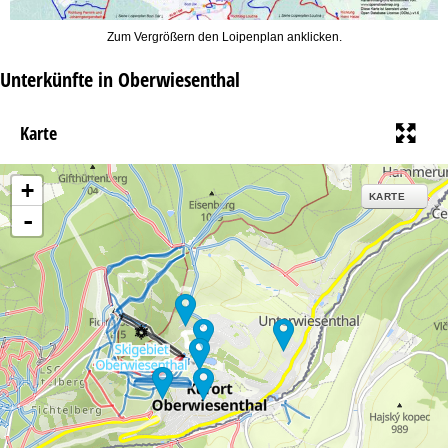
Zum Vergrößern den Loipenplan anklicken.
Unterkünfte in Oberwiesenthal
Karte
+
KARTE
-