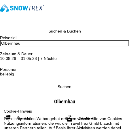
Suchen & Buchen
Reiseziel
Zeitraum & Dauer
10.08.26 – 31.05.28 | 7 Nächte
Personen
beliebig
Suchen
Olbernhau
Cookie-Hinweis
Übersicht
Skigebiet
Für ein optimales Webangebot erheben wir mit Hilfe von Cookies
Nutzungsinformationen, die wir, die TravelTrex GmbH, auch mit
unseren Partnern teilen. Auf Basis Ihrer Aktivitäten werden dabei