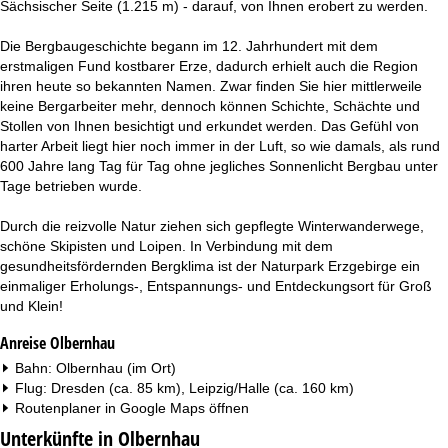
Sächsischer Seite (1.215 m) - darauf, von Ihnen erobert zu werden.
Die Bergbaugeschichte begann im 12. Jahrhundert mit dem
erstmaligen Fund kostbarer Erze, dadurch erhielt auch die Region
ihren heute so bekannten Namen. Zwar finden Sie hier mittlerweile
keine Bergarbeiter mehr, dennoch können Schichte, Schächte und
Stollen von Ihnen besichtigt und erkundet werden. Das Gefühl von
harter Arbeit liegt hier noch immer in der Luft, so wie damals, als rund
600 Jahre lang Tag für Tag ohne jegliches Sonnenlicht Bergbau unter
Tage betrieben wurde.
Durch die reizvolle Natur ziehen sich gepflegte Winterwanderwege,
schöne Skipisten und Loipen. In Verbindung mit dem
gesundheitsfördernden Bergklima ist der Naturpark Erzgebirge ein
einmaliger Erholungs-, Entspannungs- und Entdeckungsort für Groß
und Klein!
Anreise Olbernhau
Bahn: Olbernhau (im Ort)
Flug: Dresden (ca. 85 km), Leipzig/Halle (ca. 160 km)
Routenplaner in
Google Maps
öffnen
Unterkünfte in Olbernhau