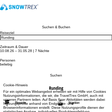
Suchen & Buchen
Reiseziel
Zeitraum & Dauer
10.08.26 – 31.05.28 | 7 Nächte
Personen
beliebig
Suchen
Cookie-Hinweis
Runding
Für ein optimales Webangebot erheben wir mit Hilfe von Cookies
Nutzungsinformationen, die wir, die TravelTrex GmbH, auch mit
unseren Partnern teilen. Auf Basis Ihrer Aktivitäten werden dabei
Übersicht
Skigebiet
Nutzungsprofile anhand von Endgeräte- und
Browserinformationen erstellt. Diese Nutzungsprofile dienen der
statistischen Analyse, individuellen Produktempfehlung,