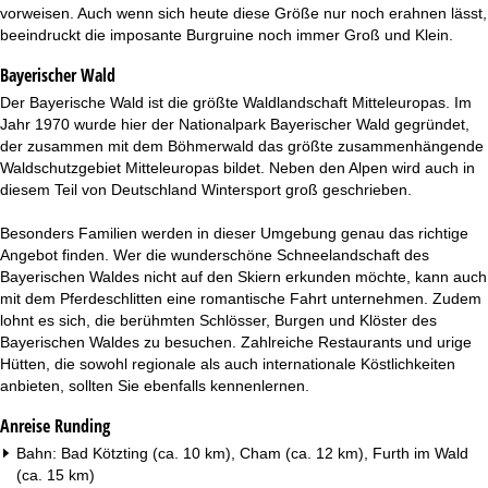
t
vorweisen. Auch wenn sich heute diese Größe nur noch erahnen lässt,
beeindruckt die imposante Burgruine noch immer Groß und Klein.
e
Bayerischer Wald
Der Bayerische Wald ist die größte Waldlandschaft Mitteleuropas. Im
Jahr 1970 wurde hier der Nationalpark Bayerischer Wald gegründet,
der zusammen mit dem Böhmerwald das größte zusammenhängende
Waldschutzgebiet Mitteleuropas bildet. Neben den Alpen wird auch in
diesem Teil von Deutschland Wintersport groß geschrieben.
Besonders Familien werden in dieser Umgebung genau das richtige
Angebot finden. Wer die wunderschöne Schneelandschaft des
Bayerischen Waldes nicht auf den Skiern erkunden möchte, kann auch
mit dem Pferdeschlitten eine romantische Fahrt unternehmen. Zudem
lohnt es sich, die berühmten Schlösser, Burgen und Klöster des
Bayerischen Waldes zu besuchen. Zahlreiche Restaurants und urige
Hütten, die sowohl regionale als auch internationale Köstlichkeiten
anbieten, sollten Sie ebenfalls kennenlernen.
Anreise Runding
Bahn: Bad Kötzting (ca. 10 km), Cham (ca. 12 km), Furth im Wald
(ca. 15 km)