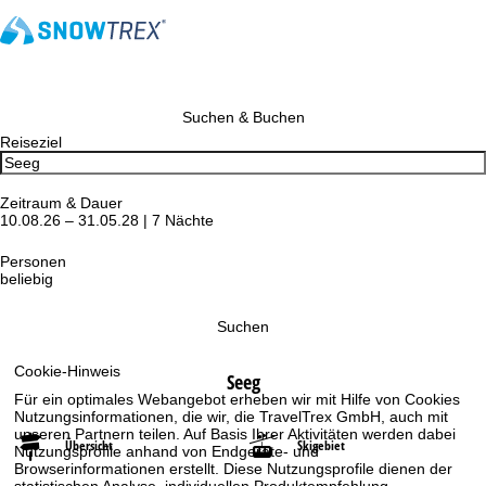
Suchen & Buchen
Reiseziel
Zeitraum & Dauer
10.08.26 – 31.05.28 | 7 Nächte
Personen
beliebig
Suchen
Cookie-Hinweis
Seeg
Für ein optimales Webangebot erheben wir mit Hilfe von Cookies
Nutzungsinformationen, die wir, die TravelTrex GmbH, auch mit
unseren Partnern teilen. Auf Basis Ihrer Aktivitäten werden dabei
Übersicht
Skigebiet
Nutzungsprofile anhand von Endgeräte- und
Browserinformationen erstellt. Diese Nutzungsprofile dienen der