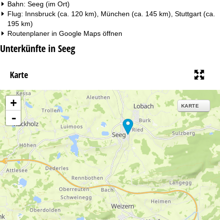
Bahn: Seeg (im Ort)
Flug: Innsbruck (ca. 120 km), München (ca. 145 km), Stuttgart (ca.
195 km)
Routenplaner in
Google Maps
öffnen
Unterkünfte in Seeg
Karte
+
KARTE
-