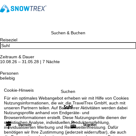
Suchen & Buchen
Reiseziel
Zeitraum & Dauer
10.08.26 – 31.05.28 | 7 Nächte
Personen
beliebig
Cookie-Hinweis
Suchen
Für ein optimales Webangebot erheben wir mit Hilfe von Cookies
Nutzungsinformationen, die wir, die TravelTrex GmbH, auch mit
Suhl
unseren Partnern teilen. Auf Basis Ihrer Aktivitäten werden dabei
Nutzungsprofile anhand von Endgeräte- und
Browserinformationen erstellt. Diese Nutzungsprofile dienen der
statistischen Analyse, individuellen Produktempfehlung,
Übersicht
Skigebiet
individualisierten Werbung und Reichweitenmessung. Dafür
benötigen wir Ihre Zustimmung (jederzeit widerrufbar), die auch