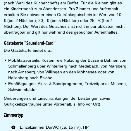
(nach Wahl des Küchenchefs) am Buffet. Für die Kleinen gibt es
ein Kindermenü zum Abendessen. Pro Zimmer und Aufenthalt
erhalten Sie entweder einen Getränkegutschein im Wert von 10,-
€ (bei 2 Nächten), 20,- € (bei 5 Nächten) oder 25,- € (bei 7
Nächten). Der Wert des Gutscheins ist nicht in bar ablösbar, nicht
übertragbar und gilt nur während des gebuchten Aufenthaltes.
Gästekarte "Sauerland-Card"
Die Gästekarte bietet u.a.:
Mobilitätsvorteile: Kostenfreie Nutzung der Busse & Bahnen von
Schmallenberg über Winterberg nach Medebach, von Marsberg
nach Arnsberg, von Willingen an den Möhnesee oder von
Hallenberg nach Eslohe.
Ermäßigungen: Aktiv- & Sportprogramm, Freizeitparks, Museen,
Schwimmbäder
(Änderungen und Einschränkungen der Leistungen sowie
Gültigkeitszeiträume unter Vorbehalt, s. Info vor Ort)
Zimmertyp
Einzelzimmer Du/WC (ca. 15 m²), HP