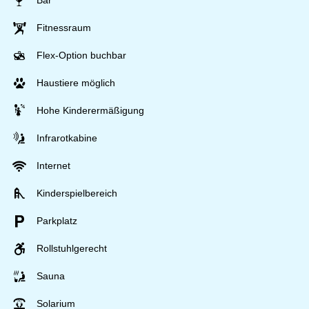
Bar
Fitnessraum
Flex-Option buchbar
Haustiere möglich
Hohe Kinderermäßigung
Infrarotkabine
Internet
Kinderspielbereich
Parkplatz
Rollstuhlgerecht
Sauna
Solarium