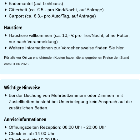
Bademantel (auf Leihbasis)
Gitterbett (ca. € 5.- pro Kind/Nacht, auf Anfrage)
Carport (ca. € 3.- pro Auto/Tag, auf Anfrage)
Haustiere
Haustiere willkommen (ca. 10,- € pro Tier/Nacht, ohne Futter,
nur nach Voranmeldung)
Weitere Informationen zur Vorgehensweise finden Sie
hier
.
Für alle vor Ort zu entrichtenden Kosten haben die angegebenen Preise den Stand
vom 01.06.2026
Wichtige Hinweise
Bei der Buchung von Mehrbettzimmern oder Zimmern mit
Zustellbetten besteht bei Unterbelegung kein Anspruch auf die
zusätzlichen Betten.
Anreiseinformationen
Öffnungszeiten Rezeption: 08:00 Uhr - 20:00 Uhr
Check-in: ab 14:00 Uhr
Check-out: bis 10:00 Uhr