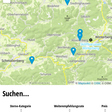
©
Maptoolkit
©
OSM
, © OSM
Suchen…
Sterne-Kategorie
Weiterempfehlungsrate
Preis