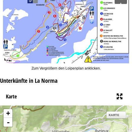
t
e
Zum Vergrößern den Loipenplan anklicken.
Unterkünfte in La Norma
Karte
+
KARTE
-