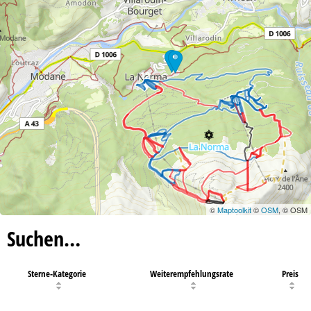
12
©
Maptoolkit
©
OSM
, © OSM
Suchen…
Sterne-Kategorie
Weiterempfehlungsrate
Preis