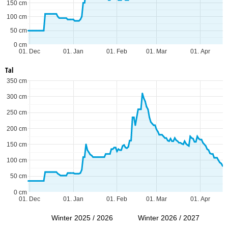
150 cm
100 cm
50 cm
0 cm
01. Dec
01. Jan
01. Feb
01. Mar
01. Apr
Tal
350 cm
300 cm
250 cm
200 cm
150 cm
100 cm
50 cm
0 cm
01. Dec
01. Jan
01. Feb
01. Mar
01. Apr
Winter 2025 / 2026
Winter 2026 / 2027