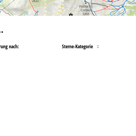
…
rung nach:
Sterne-Kategorie