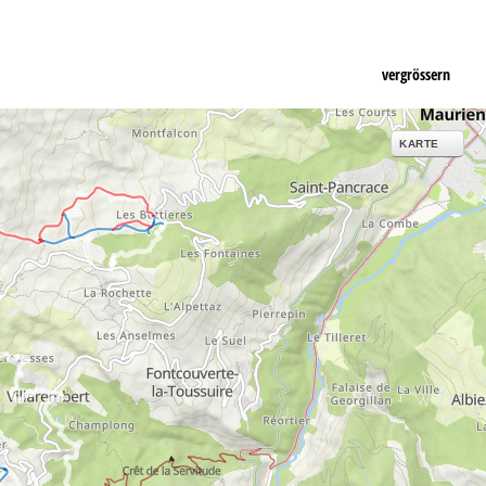
vergrössern
KARTE