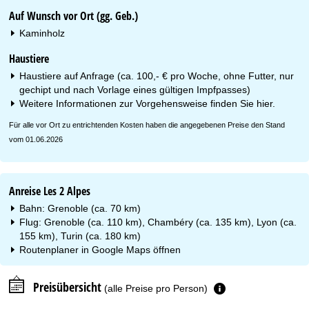
Auf Wunsch vor Ort (gg. Geb.)
Kaminholz
Haustiere
Haustiere auf Anfrage (ca. 100,- € pro Woche, ohne Futter, nur
gechipt und nach Vorlage eines gültigen Impfpasses)
Weitere Informationen zur Vorgehensweise finden Sie
hier
.
Für alle vor Ort zu entrichtenden Kosten haben die angegebenen Preise den Stand
vom 01.06.2026
Anreise Les 2 Alpes
Bahn: Grenoble (ca. 70 km)
Flug: Grenoble (ca. 110 km), Chambéry (ca. 135 km), Lyon (ca.
155 km), Turin (ca. 180 km)
Routenplaner in
Google Maps
öffnen
Preisübersicht
(alle Preise pro Person)