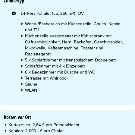
Zimmertyp
14-Pers.-Chalet (ca. 260 m²), OV
Wohn-/Essbereich mit Küchenzeile, Couch, Kamin
und TV
Küchenzeile ausgestattet mit Kühlschrank mit
Gefriermöglichkeit, Herd, Backofen, Geschirrspüler,
Mikrowelle, Kaffeemaschine, Toaster und
Raclettegerät
5 x Schlafzimmer mit französischem Doppelbett
Schlafzimmer mit 4 x Einzelbett
6 x Badezimmer mit Dusche und WC
Terrasse mit Whirlpool
Sauna
WLAN
Kosten vor Ort
Kurtaxe: ca. 2,64 € pro Person/Nacht
Kaution: 2.000,- € pro Chalet