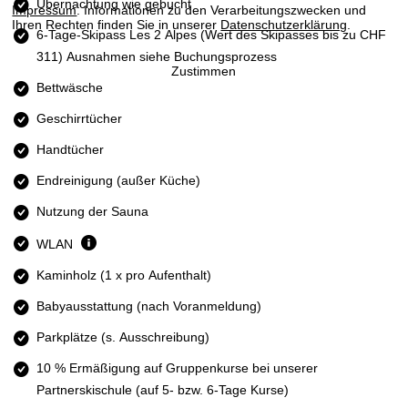
e
Übernachtung wie gebucht
Impressum
. Informationen zu den Verarbeitungszwecken und
Ihren Rechten finden Sie in unserer
Datenschutzerklärung
.
6-Tage-Skipass Les 2 Alpes
(Wert des Skipasses bis zu CHF
311) Ausnahmen siehe Buchungsprozess
Zustimmen
Bettwäsche
Geschirrtücher
Handtücher
Endreinigung (außer Küche)
Nutzung der Sauna
WLAN
Kaminholz (1 x pro Aufenthalt)
Babyausstattung (nach Voranmeldung)
Parkplätze (s. Ausschreibung)
10 % Ermäßigung auf Gruppenkurse bei unserer
Partnerskischule (auf 5- bzw. 6-Tage Kurse)