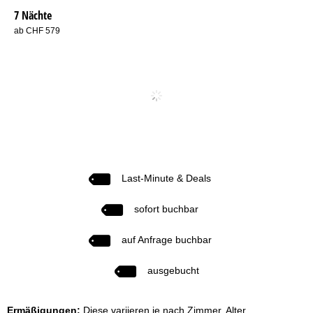
7 Nächte
ab CHF 579
Last-Minute & Deals
sofort buchbar
auf Anfrage buchbar
ausgebucht
Ermäßigungen:
Diese variieren je nach Zimmer, Alter,