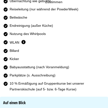
e
Übernachtung wie gebucht
Zustimmen
Reiseleitung (nur während der PowderWeek)
Bettwäsche
Endreinigung (außer Küche)
Nutzung des Whirlpools
WLAN
Billard
Kicker
Babyausstattung (nach Voranmeldung)
Parkplätze (s. Ausschreibung)
10 % Ermäßigung auf Gruppenkurse bei unserer
Partnerskischule (auf 5- bzw. 6-Tage Kurse)
Auf einen Blick