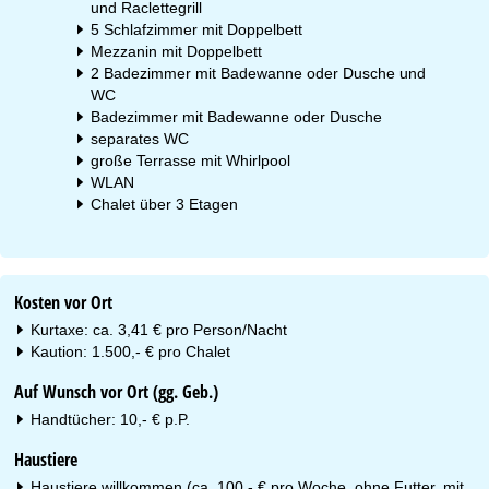
und Raclettegrill
5 Schlafzimmer mit Doppelbett
Mezzanin mit Doppelbett
2 Badezimmer mit Badewanne oder Dusche und
WC
Badezimmer mit Badewanne oder Dusche
separates WC
große Terrasse mit Whirlpool
WLAN
Chalet über 3 Etagen
Kosten vor Ort
Kurtaxe: ca. 3,41 € pro Person/Nacht
Kaution: 1.500,- € pro Chalet
Auf Wunsch vor Ort (gg. Geb.)
Handtücher: 10,- € p.P.
Haustiere
Haustiere willkommen (ca. 100,- € pro Woche, ohne Futter, mit