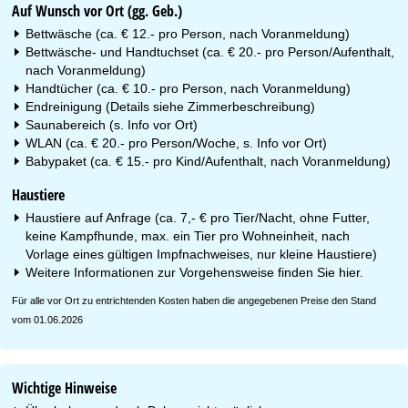
Auf Wunsch vor Ort (gg. Geb.)
Bettwäsche (ca. € 12.- pro Person, nach Voranmeldung)
Bettwäsche- und Handtuchset (ca. € 20.- pro Person/Aufenthalt,
nach Voranmeldung)
Handtücher (ca. € 10.- pro Person, nach Voranmeldung)
Endreinigung (Details siehe Zimmerbeschreibung)
Saunabereich (s. Info vor Ort)
WLAN (ca. € 20.- pro Person/Woche, s. Info vor Ort)
Babypaket (ca. € 15.- pro Kind/Aufenthalt, nach Voranmeldung)
Haustiere
Haustiere auf Anfrage (ca. 7,- € pro Tier/Nacht, ohne Futter,
keine Kampfhunde, max. ein Tier pro Wohneinheit, nach
Vorlage eines gültigen Impfnachweises, nur kleine Haustiere)
Weitere Informationen zur Vorgehensweise finden Sie
hier
.
Für alle vor Ort zu entrichtenden Kosten haben die angegebenen Preise den Stand
vom 01.06.2026
Wichtige Hinweise