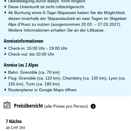
Überbelegung durch Babys: nicht möglich
Diese Unterkunft ist nicht rollstuhlgerecht.
Ab Buchung eines 6-Tage-Skipasses haben Sie die Möglichkeit,
diesen innerhalb der Skipasslaufzeit an zwei Tagen im Skigebiet
Alpe d’Huez zu nutzen (ausgenommen 20.03. – 27.03.2027).
Weitere Informationen erhalten Sie an der Liftkasse.
Anreiseinformationen
Check-in: 15:00 Uhr - 19:00 Uhr
Check-out: bis 10:00 Uhr
Anreise Les 2 Alpes
Bahn: Grenoble (ca. 70 km)
Flug: Grenoble (ca. 110 km), Chambéry (ca. 135 km), Lyon (ca.
155 km), Turin (ca. 180 km)
Routenplaner in
Google Maps
öffnen
Preisübersicht
(alle Preise pro Person)
7 Nächte
ab CHF 284