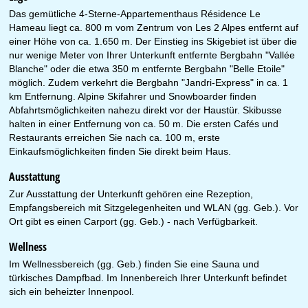
Das gemütliche 4-Sterne-Appartementhaus Résidence Le
Hameau liegt ca. 800 m vom Zentrum von Les 2 Alpes entfernt auf
einer Höhe von ca. 1.650 m. Der Einstieg ins Skigebiet ist über die
nur wenige Meter von Ihrer Unterkunft entfernte Bergbahn "Vallée
Blanche" oder die etwa 350 m entfernte Bergbahn "Belle Etoile"
möglich. Zudem verkehrt die Bergbahn "Jandri-Express" in ca. 1
km Entfernung. Alpine Skifahrer und Snowboarder finden
Abfahrtsmöglichkeiten nahezu direkt vor der Haustür. Skibusse
halten in einer Entfernung von ca. 50 m. Die ersten Cafés und
Restaurants erreichen Sie nach ca. 100 m, erste
Einkaufsmöglichkeiten finden Sie direkt beim Haus.
Ausstattung
Zur Ausstattung der Unterkunft gehören eine Rezeption,
Empfangsbereich mit Sitzgelegenheiten und WLAN (gg. Geb.). Vor
Ort gibt es einen Carport (gg. Geb.) - nach Verfügbarkeit.
Wellness
Im Wellnessbereich (gg. Geb.) finden Sie eine Sauna und
türkisches Dampfbad. Im Innenbereich Ihrer Unterkunft befindet
sich ein beheizter Innenpool.