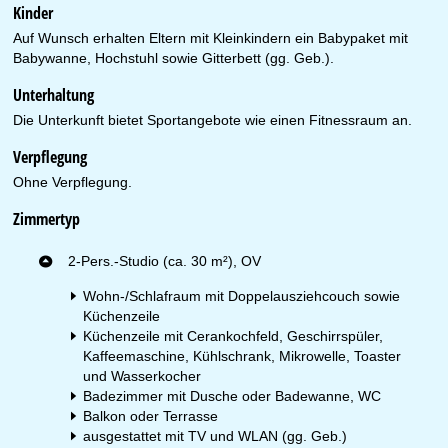
Kinder
Auf Wunsch erhalten Eltern mit Kleinkindern ein Babypaket mit
Babywanne, Hochstuhl sowie Gitterbett (gg. Geb.).
Unterhaltung
Die Unterkunft bietet Sportangebote wie einen Fitnessraum an.
Verpflegung
Ohne Verpflegung.
Zimmertyp
2-Pers.-Studio (ca. 30 m²), OV
Wohn-/Schlafraum mit Doppelausziehcouch sowie
Küchenzeile
Küchenzeile mit Cerankochfeld, Geschirrspüler,
Kaffeemaschine, Kühlschrank, Mikrowelle, Toaster
und Wasserkocher
Badezimmer mit Dusche oder Badewanne, WC
Balkon oder Terrasse
ausgestattet mit TV und WLAN (gg. Geb.)