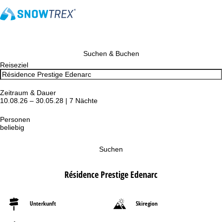
Suchen & Buchen
Reiseziel
Zeitraum & Dauer
10.08.26 – 30.05.28 | 7 Nächte
Personen
beliebig
Suchen
Résidence Prestige Edenarc
Unterkunft
Skiregion