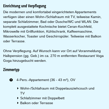
Einrichtung und Verpflegung
Die modernen und komfortabel eingerichteten Appartements
verfügen über einen Wohn-/Schlafraum mit TV, teilweise Kamin,
separate Schlafzimmer, Bad oder Dusche/WC und WLAN. Die
komplett ausgestattete Kochnische bietet Ceran-Kochfeld,
Mikrowelle mit Grillfunktion, Kühlschrank, Kaffeemaschine,
Wasserkocher, Toaster und Geschirrspüler. Teilweise mit Balkon
oder Terrasse.
Ohne Verpflegung. Auf Wunsch kann vor Ort auf Voranmeldung
Halbpension (gg. Geb.) im ca. 270 m entfernten Restaurant Voga
Goga hinzugebucht werden.
Zimmertyp
4-Pers.-Appartement (36 - 43 m²), OV
Wohn-/Schlafraum mit Doppelausziehcouch und
TV
Schlafzimmer mit Doppelbett
Balkon oder Terrasse