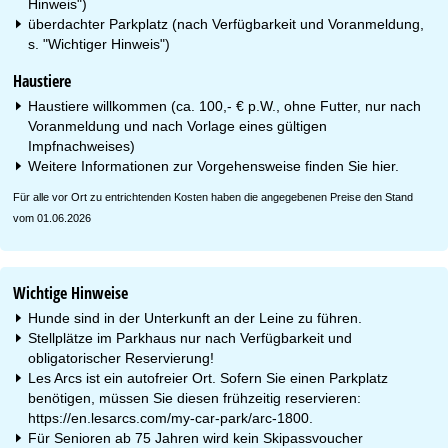
Hinweis")
überdachter Parkplatz (nach Verfügbarkeit und Voranmeldung,
s. "Wichtiger Hinweis")
Haustiere
Haustiere willkommen (ca. 100,- € p.W., ohne Futter, nur nach
Voranmeldung und nach Vorlage eines gültigen
Impfnachweises)
Weitere Informationen zur Vorgehensweise finden Sie
hier
.
Für alle vor Ort zu entrichtenden Kosten haben die angegebenen Preise den Stand
vom 01.06.2026
Wichtige Hinweise
Hunde sind in der Unterkunft an der Leine zu führen.
Stellplätze im Parkhaus nur nach Verfügbarkeit und
obligatorischer Reservierung!
Les Arcs ist ein autofreier Ort. Sofern Sie einen Parkplatz
benötigen, müssen Sie diesen frühzeitig reservieren:
https://en.lesarcs.com/my-car-park/arc-1800.
Für Senioren ab 75 Jahren wird kein Skipassvoucher