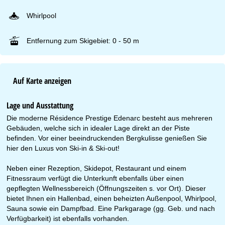
Whirlpool
Entfernung zum Skigebiet: 0 - 50 m
Auf Karte anzeigen
Lage und Ausstattung
Die moderne Résidence Prestige Edenarc besteht aus mehreren
Gebäuden, welche sich in idealer Lage direkt an der Piste
befinden. Vor einer beeindruckenden Bergkulisse genießen Sie
hier den Luxus von Ski-in & Ski-out!
Neben einer Rezeption, Skidepot, Restaurant und einem
Fitnessraum verfügt die Unterkunft ebenfalls über einen
gepflegten Wellnessbereich (Öffnungszeiten s. vor Ort). Dieser
bietet Ihnen ein Hallenbad, einen beheizten Außenpool, Whirlpool,
Sauna sowie ein Dampfbad. Eine Parkgarage (gg. Geb. und nach
Verfügbarkeit) ist ebenfalls vorhanden.