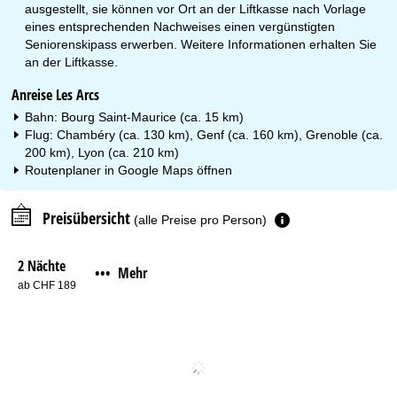
ausgestellt, sie können vor Ort an der Liftkasse nach Vorlage
eines entsprechenden Nachweises einen vergünstigten
Seniorenskipass erwerben. Weitere Informationen erhalten Sie
an der Liftkasse.
Anreise Les Arcs
Bahn: Bourg Saint-Maurice (ca. 15 km)
Flug: Chambéry (ca. 130 km), Genf (ca. 160 km), Grenoble (ca.
200 km), Lyon (ca. 210 km)
Routenplaner in
Google Maps
öffnen
Preisübersicht
(alle Preise pro Person)
2 Nächte
Mehr
•••
ab CHF 189