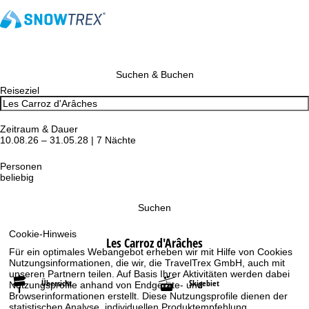
Suchen & Buchen
Reiseziel
Zeitraum & Dauer
10.08.26 – 31.05.28 | 7 Nächte
Personen
beliebig
Suchen
Cookie-Hinweis
Les Carroz d'Arâches
Für ein optimales Webangebot erheben wir mit Hilfe von Cookies
Nutzungsinformationen, die wir, die TravelTrex GmbH, auch mit
unseren Partnern teilen. Auf Basis Ihrer Aktivitäten werden dabei
Übersicht
Skigebiet
Nutzungsprofile anhand von Endgeräte- und
Browserinformationen erstellt. Diese Nutzungsprofile dienen der
statistischen Analyse, individuellen Produktempfehlung,