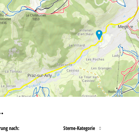
…
rung nach:
Sterne-Kategorie