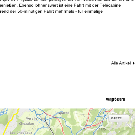
nießen. Ebenso lohnenswert ist eine Fahrt mit der Télécabine
rend der 50-minütigen Fahrt mehrmals - für einmalige
Alle Artikel
vergrössern
KARTE