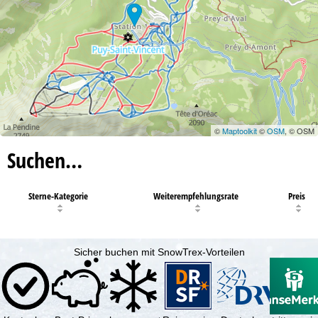
©
Maptoolkit
©
OSM
, © OSM
Suchen…
Sterne-Kategorie
Weiterempfehlungsrate
Preis
Sicher buchen mit SnowTrex-Vorteilen