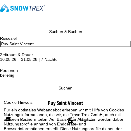
Suchen & Buchen
Reiseziel
Zeitraum & Dauer
10.08.26 – 31.05.28 | 7 Nächte
Personen
beliebig
Suchen
Puy Saint Vincent
Cookie-Hinweis
Für ein optimales Webangebot erheben wir mit Hilfe von Cookies
Nutzungsinformationen, die wir, die TravelTrex GmbH, auch mit
unseren Partnern teilen. Auf Basis Ihrer Aktivitäten werden dabei
Übersicht
Skigebiet
Nutzungsprofile anhand von Endgeräte- und
Browserinformationen erstellt. Diese Nutzungsprofile dienen der