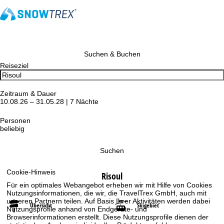
Suchen & Buchen
Reiseziel
Zeitraum & Dauer
10.08.26 – 31.05.28 | 7 Nächte
Personen
beliebig
Suchen
Cookie-Hinweis
Risoul
Für ein optimales Webangebot erheben wir mit Hilfe von Cookies
Nutzungsinformationen, die wir, die TravelTrex GmbH, auch mit
unseren Partnern teilen. Auf Basis Ihrer Aktivitäten werden dabei
Übersicht
Skigebiet
Nutzungsprofile anhand von Endgeräte- und
Browserinformationen erstellt. Diese Nutzungsprofile dienen der