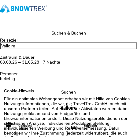
Suchen & Buchen
Reiseziel
Zeitraum & Dauer
08.08.26 – 31.05.28 | 7 Nächte
Personen
beliebig
Cookie-Hinweis
Suchen
Für ein optimales Webangebot erheben wir mit Hilfe von Cookies
Nutzungsinformationen, die wir, die TravelTrex GmbH, auch mit
Valloire
unseren Partnern teilen. Auf Basis Ihrer Aktivitäten werden dabei
Nutzungsprofile anhand von Endgeräte- und
Browserinformationen erstellt. Diese Nutzungsprofile dienen der
statistischen Analyse, individuellen Produktempfehlung,
Übersicht
Skigebiet
individualisierten Werbung und Reichweitenmessung. Dafür
benötigen wir Ihre Zustimmung (jederzeit widerrufbar), die auch