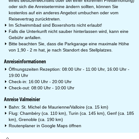
eines Besitzerwechsels oder bei einer extremen Preiserhöhung)
oder sich die Anreisetermine ändern sollten, können Sie
kostenlos auf ein anderes Angebot umbuchen oder vom
Reisevertrag zurücktreten.
Im Schwimmbad sind Boxershorts nicht erlaubt!
Falls die Unterkunft nicht sauber hinterlassen wird, kann eine
Gebühr anfallen.
Bitte beachten Sie, dass die Parkgarage eine maximale Höhe
von 1,90 - 2 m hat, je nach Standort des Stellplatzes.
Anreiseinformationen
Öffnungszeiten Rezeption: 08:00 Uhr - 11:00 Uhr, 16:00 Uhr -
19:00 Uhr
Check-in: 16:00 Uhr - 20:00 Uhr
Check-out: 08:00 Uhr - 10:00 Uhr
Anreise Valmeinier
Bahn: St. Michel de Maurienne/Valloire (ca. 15 km)
Flug: Chambéry (ca. 110 km), Turin (ca. 145 km), Genf (ca. 185
km), Grenoble (ca. 190 km)
Routenplaner in
Google Maps
öffnen