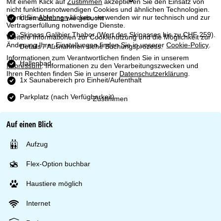
e
Mit einem Klick auf
Zustimmen
akzeptieren Sie den Einsatz von
nicht funktionsnotwendigen Cookies und ähnlichen Technologien.
Wenn Sie
Ablehnen
klicken, verwenden wir nur technisch und zur
Übernachtung wie gebucht
Vertragserfüllung notwendige Dienste.
Skipass Galibier Thabor
(Wert des Skipasses bis zu CHF 259).
Weitere Informationen zur Cookienutzung und die Möglichkeit zur
Änderung Ihrer Einstellungen finden Sie in unserer
Cookie-Policy
.
Details / Ausnahmen siehe Buchungsprozess.
Informationen zum Verantwortlichen finden Sie in unserem
Hallenbad
Impressum
. Informationen zu den Verarbeitungszwecken und
Ihren Rechten finden Sie in unserer
Datenschutzerklärung
.
1x Saunabereich pro Einheit/Aufenthalt
Parkplatz (nach Verfügbarkeit)
Zustimmen
Auf einen Blick
Aufzug
Flex-Option buchbar
Haustiere möglich
Internet