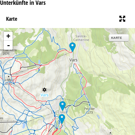
Unterkünfte in Vars
Karte
+
KARTE
-