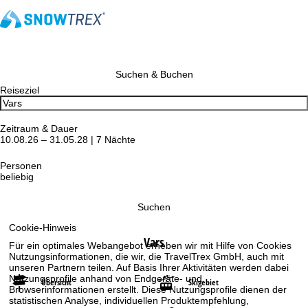
Suchen & Buchen
Reiseziel
Zeitraum & Dauer
10.08.26 – 31.05.28 | 7 Nächte
Personen
beliebig
Suchen
Cookie-Hinweis
Vars
Für ein optimales Webangebot erheben wir mit Hilfe von Cookies
Nutzungsinformationen, die wir, die TravelTrex GmbH, auch mit
unseren Partnern teilen. Auf Basis Ihrer Aktivitäten werden dabei
Nutzungsprofile anhand von Endgeräte- und
Übersicht
Skigebiet
Browserinformationen erstellt. Diese Nutzungsprofile dienen der
statistischen Analyse, individuellen Produktempfehlung,