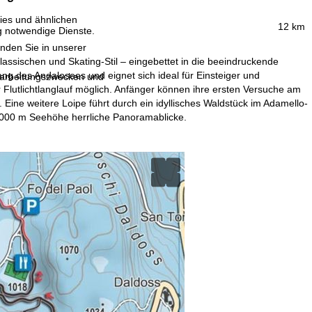
ies und ähnlichen
12 km
g notwendige Dienste.
inden Sie in unserer
lassischen und Skating-Stil – eingebettet in die beeindruckende
ang des Andalosees und eignet sich ideal für Einsteiger und
erarbeitungszwecken und
 Flutlichtlanglauf möglich. Anfänger können ihre ersten Versuche am
ne weitere Loipe führt durch ein idyllisches Waldstück im Adamello-
.000 m Seehöhe herrliche Panoramablicke.