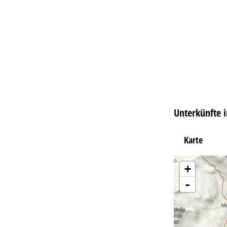
Unterkünfte 
Karte
+
-