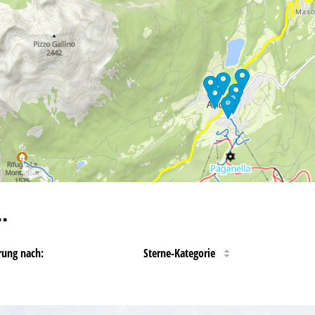
…
rung nach:
Sterne-Kategorie