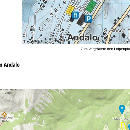
Zum Vergrößern den Loipenpla
in Andalo