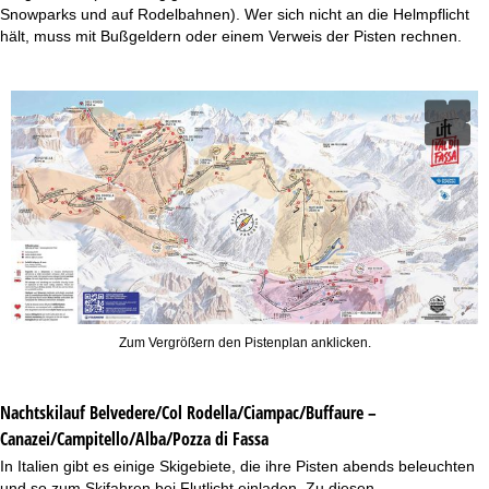
Snowparks und auf Rodelbahnen). Wer sich nicht an die Helmpflicht
hält, muss mit Bußgeldern oder einem Verweis der Pisten rechnen.
Zum Vergrößern den Pistenplan anklicken.
Nachtskilauf
Belvedere/Col Rodella/Ciampac/Buffaure –
Canazei/Campitello/Alba/Pozza di Fassa
In Italien gibt es einige Skigebiete, die ihre Pisten abends beleuchten
und so zum Skifahren bei Flutlicht einladen. Zu diesen