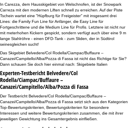
In Carezza, dem Hausskigebiet von Welschnofen, ist der Snowpark
Carreza mit den modernen Liften schnell zu erreichen. Auf der Piste
Tschein wartet eine "Hüpfburg für Freigeister" mit insgesamt drei
Lines: die Family Fun Line für Anfänger, die Easy Line für
Fortgeschrittene und die Medium Line für Profis. Letztere ist nicht nur
mit meterhohen Kickern gespickt, sondern verfügt auch über eine 9 m
lange Stahlröhre - einen DFD-Tank - zum Sliden, der in Südtirol
seinesgleichen sucht!
Das Skigebiet Belvedere/Col Rodella/Ciampac/Buffaure –
Canazei/Campitello/Alba/Pozza di Fassa ist nicht das Richtige für Sie?
Dann schauen Sie doch hier einmal nach:
Skigebiete Italien
Experten-Testbericht Belvedere/Col
Rodella/Ciampac/Buffaure –
Canazei/Campitello/Alba/Pozza di Fassa
Der Testbericht Belvedere/Col Rodella/Ciampac/Buffaure –
Canazei/Campitello/Alba/Pozza di Fassa setzt sich aus den Kategorien
Top-Bewertungskriterien, Bewertungskriterien für besondere
Interessen und weitere Bewertungskriterien zusammen, die mit ihrer
jeweiligen Gewichtung ins Gesamtergebnis einfließen.