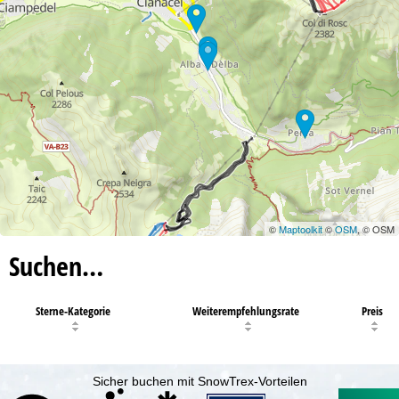
©
Maptoolkit
©
OSM
, © OSM
Suchen…
Sterne-Kategorie
Weiterempfehlungsrate
Preis
Sicher buchen mit SnowTrex-Vorteilen