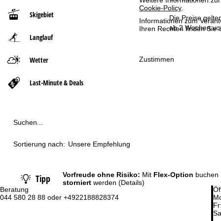
Weitere Informationen zur
Cookie-Policy
.
Skigebiet
t
Die Preise gelte
Informationen zum Verant
ab 2 Wochen vor
Ihren Rechten finden Sie 
Langlauf
s
e
Zustimmen
Wetter
i
Last-Minute & Deals
t
e
Suchen...
Sortierung nach:
Unsere Empfehlung
Vorfreude ohne Risiko:
Mit
Flex-Option
buchen 
Tipp
storniert
werden
(Details)
Beratung
Öf
044 580 28 88 oder +4922188828374
Mo
Fr
Sa