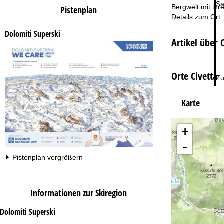
Sa
Bergwelt mit ih
Pistenplan
Details zum Ort
Dolomiti Superski
Artikel über 
Orte Civetta
Zu
Karte
+
-
Pistenplan vergrößern
Informationen zur Skiregion
Dolomiti Superski