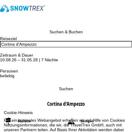
Suchen & Buchen
Reiseziel
Zeitraum & Dauer
10.08.26 – 31.05.28 | 7 Nächte
Personen
beliebig
Suchen
Cortina d'Ampezzo
Cookie-Hinweis
Für ein optimales Webangebot erheben wir mit Hilfe von Cookies
Übersicht
Skiregion
Nutzungsinformationen, die wir, die TravelTrex GmbH, auch mit
unseren Partnern teilen. Auf Basis Ihrer Aktivitäten werden dabei