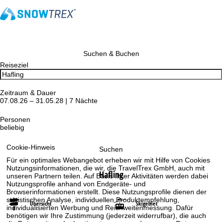
Suchen & Buchen
Reiseziel
Zeitraum & Dauer
07.08.26 – 31.05.28 | 7 Nächte
Personen
beliebig
Cookie-Hinweis
Suchen
Für ein optimales Webangebot erheben wir mit Hilfe von Cookies
Nutzungsinformationen, die wir, die TravelTrex GmbH, auch mit
Hafling
unseren Partnern teilen. Auf Basis Ihrer Aktivitäten werden dabei
Nutzungsprofile anhand von Endgeräte- und
Browserinformationen erstellt. Diese Nutzungsprofile dienen der
statistischen Analyse, individuellen Produktempfehlung,
Übersicht
Skigebiet
individualisierten Werbung und Reichweitenmessung. Dafür
benötigen wir Ihre Zustimmung (jederzeit widerrufbar), die auch