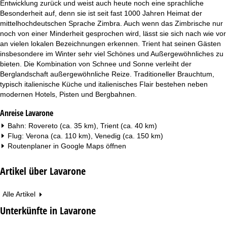
Entwicklung zurück und weist auch heute noch eine sprachliche
Besonderheit auf, denn sie ist seit fast 1000 Jahren Heimat der
mittelhochdeutschen Sprache Zimbra. Auch wenn das Zimbrische nur
noch von einer Minderheit gesprochen wird, lässt sie sich nach wie vor
an vielen lokalen Bezeichnungen erkennen. Trient hat seinen Gästen
insbesondere im Winter sehr viel Schönes und Außergewöhnliches zu
bieten. Die Kombination von Schnee und Sonne verleiht der
Berglandschaft außergewöhnliche Reize. Traditioneller Brauchtum,
typisch italienische Küche und italienisches Flair bestehen neben
modernen Hotels, Pisten und Bergbahnen.
Anreise Lavarone
Bahn: Rovereto (ca. 35 km), Trient (ca. 40 km)
Flug: Verona (ca. 110 km), Venedig (ca. 150 km)
Routenplaner in
Google Maps
öffnen
Artikel über Lavarone
Alle Artikel
Unterkünfte in Lavarone