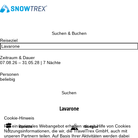
Suchen & Buchen
Reiseziel
Zeitraum & Dauer
07.08.26 – 31.05.28 | 7 Nächte
Personen
beliebig
Suchen
Lavarone
Cookie-Hinweis
Für ein optimales Webangebot erheben wir mit Hilfe von Cookies
Übersicht
Skiregion
Nutzungsinformationen, die wir, die TravelTrex GmbH, auch mit
unseren Partnern teilen. Auf Basis Ihrer Aktivitäten werden dabei