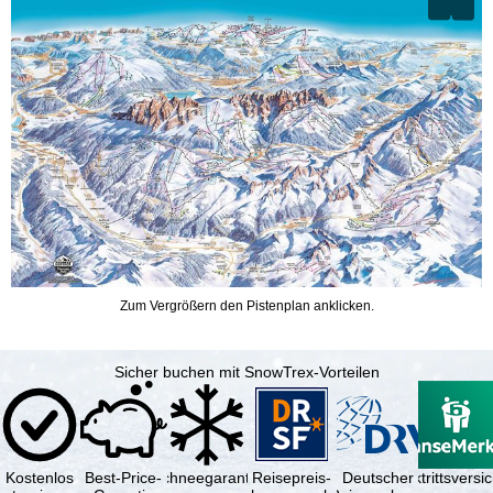
Zum Vergrößern den Pistenplan anklicken.
Sicher buchen mit SnowTrex-Vorteilen
Kostenlos
Best-Price-
Schneegarantie
Reisepreis-
Deutscher
Reiserücktrittsvers