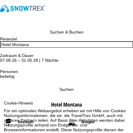
Suchen & Buchen
Reiseziel
Zeitraum & Dauer
07.08.26 – 31.05.28 | 7 Nächte
Personen
beliebig
Suchen
Cookie-Hinweis
Hotel Montana
Für ein optimales Webangebot erheben wir mit Hilfe von Cookies
Nutzungsinformationen, die wir, die TravelTrex GmbH, auch mit
unseren Partnern teilen. Auf Basis Ihrer Aktivitäten werden dabei
Unterkunft
Skiregion
Nutzungsprofile anhand von Endgeräte- und
Browserinformationen erstellt. Diese Nutzungsprofile dienen der