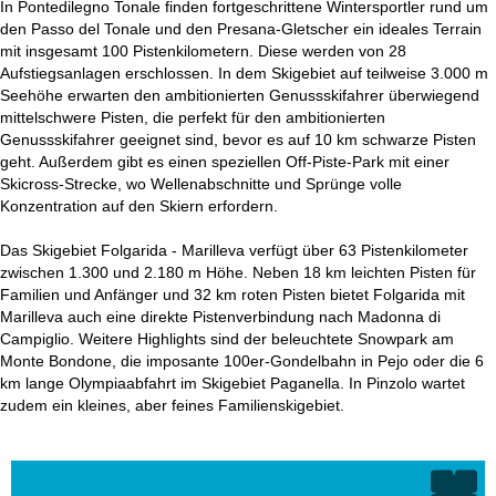
In Pontedilegno Tonale finden fortgeschrittene Wintersportler rund um
den Passo del Tonale und den Presana-Gletscher ein ideales Terrain
mit insgesamt 100 Pistenkilometern. Diese werden von 28
Aufstiegsanlagen erschlossen. In dem Skigebiet auf teilweise 3.000 m
Seehöhe erwarten den ambitionierten Genussskifahrer überwiegend
mittelschwere Pisten, die perfekt für den ambitionierten
Genussskifahrer geeignet sind, bevor es auf 10 km schwarze Pisten
geht. Außerdem gibt es einen speziellen Off-Piste-Park mit einer
Skicross-Strecke, wo Wellenabschnitte und Sprünge volle
Konzentration auf den Skiern erfordern.
Das Skigebiet Folgarida - Marilleva verfügt über 63 Pistenkilometer
zwischen 1.300 und 2.180 m Höhe. Neben 18 km leichten Pisten für
Familien und Anfänger und 32 km roten Pisten bietet Folgarida mit
Marilleva auch eine direkte Pistenverbindung nach Madonna di
Campiglio. Weitere Highlights sind der beleuchtete Snowpark am
Monte Bondone, die imposante 100er-Gondelbahn in Pejo oder die 6
km lange Olympiaabfahrt im Skigebiet Paganella. In Pinzolo wartet
zudem ein kleines, aber feines Familienskigebiet.