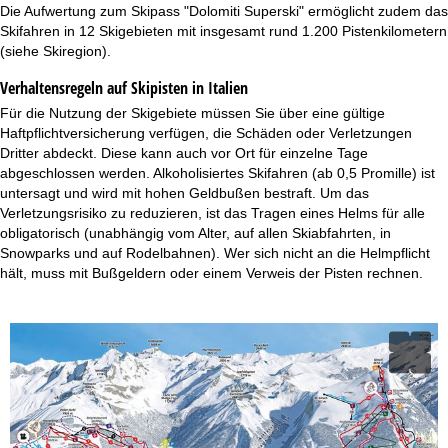
Die Aufwertung zum Skipass "Dolomiti Superski" ermöglicht zudem das
Skifahren in 12 Skigebieten mit insgesamt rund 1.200 Pistenkilometern
(siehe Skiregion).
Verhaltensregeln auf Skipisten in Italien
Für die Nutzung der Skigebiete müssen Sie über eine gültige
Haftpflichtversicherung verfügen, die Schäden oder Verletzungen
Dritter abdeckt. Diese kann auch vor Ort für einzelne Tage
abgeschlossen werden. Alkoholisiertes Skifahren (ab 0,5 Promille) ist
untersagt und wird mit hohen Geldbußen bestraft. Um das
Verletzungsrisiko zu reduzieren, ist das Tragen eines Helms für alle
obligatorisch (unabhängig vom Alter, auf allen Skiabfahrten, in
Snowparks und auf Rodelbahnen). Wer sich nicht an die Helmpflicht
hält, muss mit Bußgeldern oder einem Verweis der Pisten rechnen.