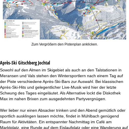
Zum Vergrößern den Pistenplan anklicken.
Après-Ski Gitschberg Jochtal
Sowohl auf den Almen im Skigebiet als auch an den Talstationen in
Meransen und Vals stehen den Wintersportlern nach einem Tag auf
der Piste verschiedene Après-Ski-Bars zur Auswahl. Bei klassischen
Après-Ski-Hits und gelegentlicher Live-Musik wird hier der letzte
Schwung des Tages eingeläutet. Als Alternative lockt die Diskothek
Max im nahen Brixen zum ausgedehnten Partyvergnügen.
Wer lieber nur einen Absacker trinken und den Abend gemütlich oder
sportlich ausklingen lassen möchte, findet in Mühlbach genügend
Raum für Aktivitäten. Ein entspannter Nachmittag im Café am
Marktplatz, eine Runde auf dem Eislaufplatz oder eine Wanderung auf