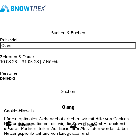
Suchen & Buchen
Reiseziel
Zeitraum & Dauer
10.08.26 – 31.05.28 | 7 Nächte
Personen
beliebig
Suchen
Olang
Cookie-Hinweis
Für ein optimales Webangebot erheben wir mit Hilfe von Cookies
Nutzungsinformationen, die wir, die TravelTrex GmbH, auch mit
Übersicht
Skiregion
unseren Partnern teilen. Auf Basis Ihrer Aktivitäten werden dabei
Nutzungsprofile anhand von Endgeräte- und