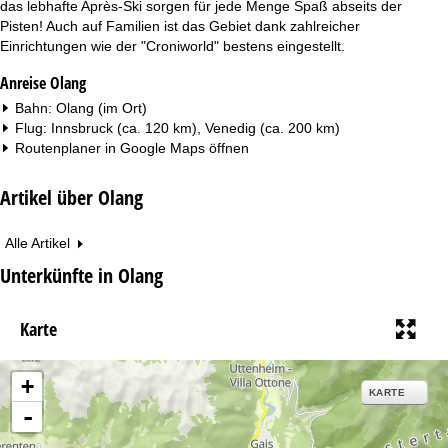
das lebhafte Après-Ski sorgen für jede Menge Spaß abseits der
Pisten! Auch auf Familien ist das Gebiet dank zahlreicher
Einrichtungen wie der "Croniworld" bestens eingestellt.
Anreise Olang
Bahn: Olang (im Ort)
Flug: Innsbruck (ca. 120 km), Venedig (ca. 200 km)
Routenplaner in
Google Maps
öffnen
Artikel über Olang
Alle Artikel
Unterkünfte in Olang
Karte
+
KARTE
-