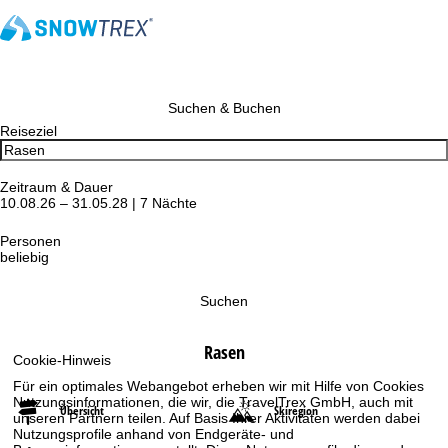
Suchen & Buchen
Reiseziel
Zeitraum & Dauer
10.08.26 – 31.05.28 | 7 Nächte
Personen
beliebig
Suchen
Rasen
Cookie-Hinweis
Für ein optimales Webangebot erheben wir mit Hilfe von Cookies
Nutzungsinformationen, die wir, die TravelTrex GmbH, auch mit
Übersicht
Skiregion
unseren Partnern teilen. Auf Basis Ihrer Aktivitäten werden dabei
Nutzungsprofile anhand von Endgeräte- und