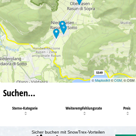
©
Maptoolkit
©
OSM
, © OSM
Suchen…
Sterne-Kategorie
Weiterempfehlungsrate
Preis
Sicher buchen mit SnowTrex-Vorteilen