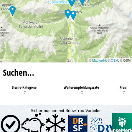
©
Maptoolkit
©
OSM
, © OSM
Suchen…
Sterne-Kategorie
Weiterempfehlungsrate
Preis
Sicher buchen mit SnowTrex-Vorteilen