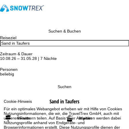
Suchen & Buchen
Reiseziel
Zeitraum & Dauer
10.08.26 – 31.05.28 | 7 Nächte
Personen
beliebig
Suchen
Sand in Taufers
Cookie-Hinweis
Für ein optimales Webangebot erheben wir mit Hilfe von Cookies
Nutzungsinformationen, die wir, die TravelTrex GmbH, auch mit
Übersicht
Skigebiet
unseren Partnern teilen. Auf Basis Ihrer Aktivitäten werden dabei
Nutzungsprofile anhand von Endgeräte- und
Browserinformationen erstellt. Diese Nutzungsprofile dienen der