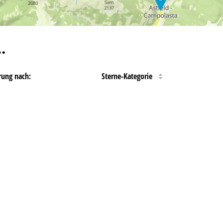
…
rung nach:
Sterne-Kategorie