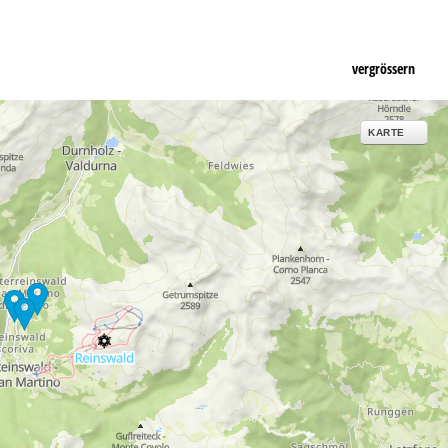
vergrössern
KARTE