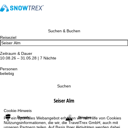
Suchen & Buchen
Reiseziel
Zeitraum & Dauer
10.08.26 – 31.05.28 | 7 Nächte
Personen
beliebig
Suchen
Seiser Alm
Cookie-Hinweis
Übersicht
Skiregion
Für ein optimales Webangebot erheben wir mit Hilfe von Cookies
Nutzungsinformationen, die wir, die TravelTrex GmbH, auch mit
unseren Partnern teilen. Auf Basis Ihrer Aktivitäten werden dabei