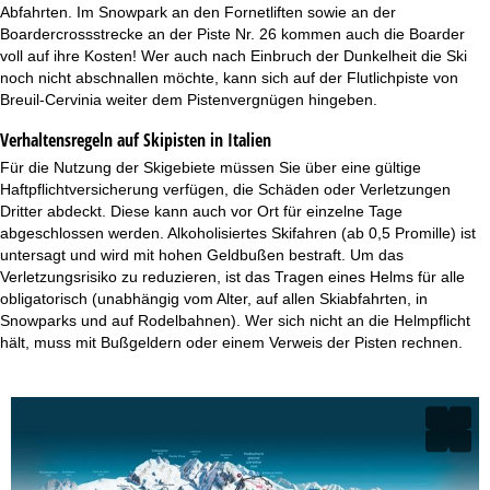
Abfahrten. Im Snowpark an den Fornetliften sowie an der
Boardercrossstrecke an der Piste Nr. 26 kommen auch die Boarder
voll auf ihre Kosten! Wer auch nach Einbruch der Dunkelheit die Ski
noch nicht abschnallen möchte, kann sich auf der Flutlichpiste von
Breuil-Cervinia weiter dem Pistenvergnügen hingeben.
Verhaltensregeln auf Skipisten in Italien
Für die Nutzung der Skigebiete müssen Sie über eine gültige
Haftpflichtversicherung verfügen, die Schäden oder Verletzungen
Dritter abdeckt. Diese kann auch vor Ort für einzelne Tage
abgeschlossen werden. Alkoholisiertes Skifahren (ab 0,5 Promille) ist
untersagt und wird mit hohen Geldbußen bestraft. Um das
Verletzungsrisiko zu reduzieren, ist das Tragen eines Helms für alle
obligatorisch (unabhängig vom Alter, auf allen Skiabfahrten, in
Snowparks und auf Rodelbahnen). Wer sich nicht an die Helmpflicht
hält, muss mit Bußgeldern oder einem Verweis der Pisten rechnen.