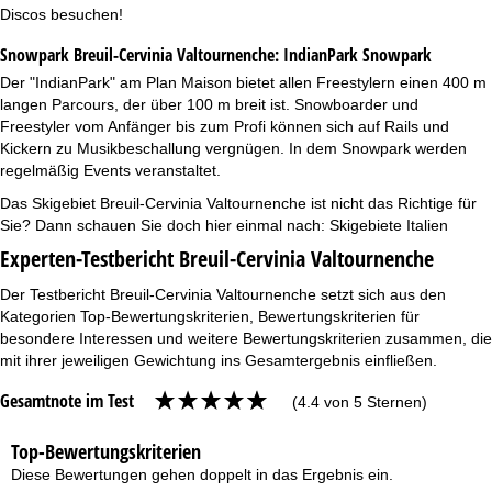
Discos besuchen!
Snowpark Breuil-Cervinia Valtournenche:
IndianPark Snowpark
Der "IndianPark" am Plan Maison bietet allen Freestylern einen 400 m
langen Parcours, der über 100 m breit ist. Snowboarder und
Freestyler vom Anfänger bis zum Profi können sich auf Rails und
Kickern zu Musikbeschallung vergnügen. In dem Snowpark werden
regelmäßig Events veranstaltet.
Das Skigebiet Breuil-Cervinia Valtournenche ist nicht das Richtige für
Sie? Dann schauen Sie doch hier einmal nach:
Skigebiete Italien
Experten-Testbericht Breuil-Cervinia Valtournenche
Der Testbericht Breuil-Cervinia Valtournenche setzt sich aus den
Kategorien Top-Bewertungskriterien, Bewertungskriterien für
besondere Interessen und weitere Bewertungskriterien zusammen, die
mit ihrer jeweiligen Gewichtung ins Gesamtergebnis einfließen.
Gesamtnote im Test
(4.4 von 5 Sternen)
Top-Bewertungskriterien
Diese Bewertungen gehen doppelt in das Ergebnis ein.