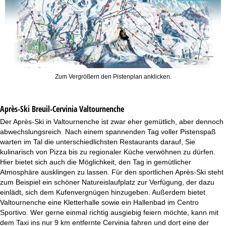
Zum Vergrößern den Pistenplan anklicken.
Après-Ski Breuil-Cervinia Valtournenche
Der Après-Ski in Valtournenche ist zwar eher gemütlich, aber dennoch
abwechslungsreich. Nach einem spannenden Tag voller Pistenspaß
warten im Tal die unterschiedlichsten Restaurants darauf, Sie
kulinarisch von Pizza bis zu regionaler Küche verwöhnen zu dürfen.
Hier bietet sich auch die Möglichkeit, den Tag in gemütlicher
Atmosphäre ausklingen zu lassen. Für den sportlichen Après-Ski steht
zum Beispiel ein schöner Natureislaufplatz zur Verfügung, der dazu
einlädt, sich dem Kufenvergnügen hinzugeben. Außerdem bietet
Valtournenche eine Kletterhalle sowie ein Hallenbad im Centro
Sportivo. Wer gerne einmal richtig ausgiebig feiern möchte, kann mit
dem Taxi ins nur 9 km entfernte Cervinia fahren und dort eine der