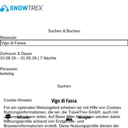
Suchen & Buchen
Reiseziel
Zeitraum & Dauer
10.08.26 – 31.05.28 | 7 Nächte
Personen
beliebig
Suchen
Vigo di Fassa
Cookie-Hinweis
Für ein optimales Webangebot erheben wir mit Hilfe von Cookies
Nutzungsinformationen, die wir, die TravelTrex GmbH, auch mit
unseren Partnern teilen. Auf Basis Ihrer Aktivitäten werden dabei
Übersicht
Skiregion
Nutzungsprofile anhand von Endgeräte- und
Browserinformationen erstellt. Diese Nutzungsprofile dienen der