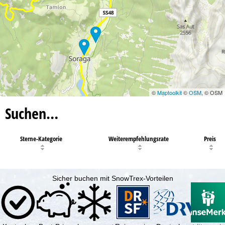
©
Maptoolkit
©
OSM
, © OSM
Suchen…
Sterne-Kategorie
Weiterempfehlungsrate
Preis
Sicher buchen mit SnowTrex-Vorteilen