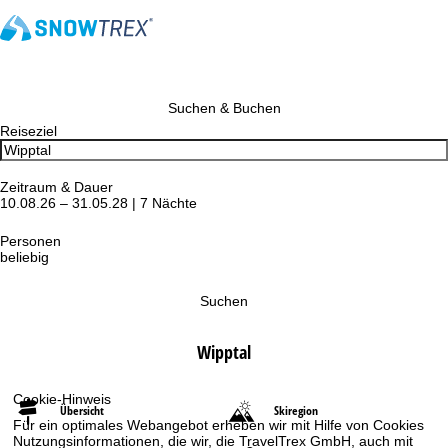
Suchen & Buchen
Reiseziel
Zeitraum & Dauer
10.08.26 – 31.05.28 | 7 Nächte
Personen
beliebig
Suchen
Wipptal
Cookie-Hinweis
Übersicht
Skiregion
Für ein optimales Webangebot erheben wir mit Hilfe von Cookies
Nutzungsinformationen, die wir, die TravelTrex GmbH, auch mit