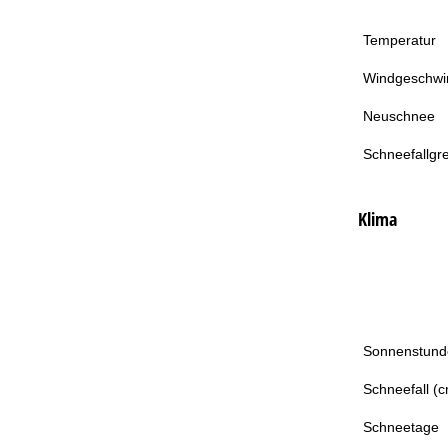
Temperatur
Windgeschwin
Neuschnee
Schneefallgr
Klima
Sonnenstund
Schneefall (
Schneetage