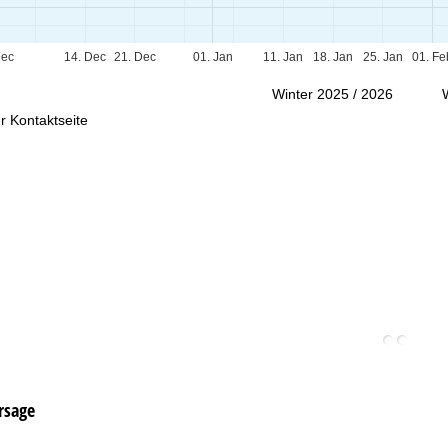
Beratung
Dec
14. Dec
21. Dec
01. Jan
11. Jan
18. Jan
25. Jan
01. Fe
Winter 2025 / 2026
r Kontaktseite
rsage