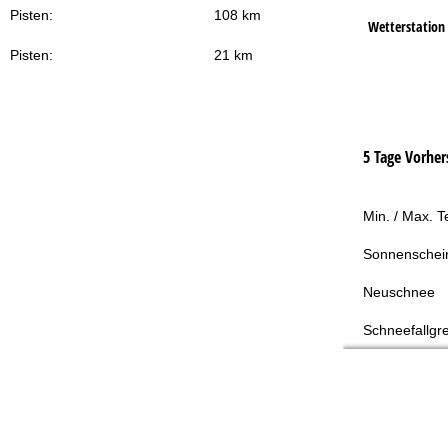
Pisten:
108 km
Wetterstation
Pisten:
21 km
5 Tage Vorher
Min. / Max. 
Sonnenschei
Neuschnee
Schneefallgr