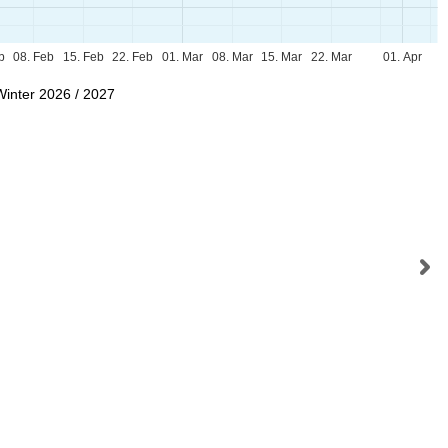
b
08. Feb
15. Feb
22. Feb
01. Mar
08. Mar
15. Mar
22. Mar
01. Apr
Winter 2026 / 2027