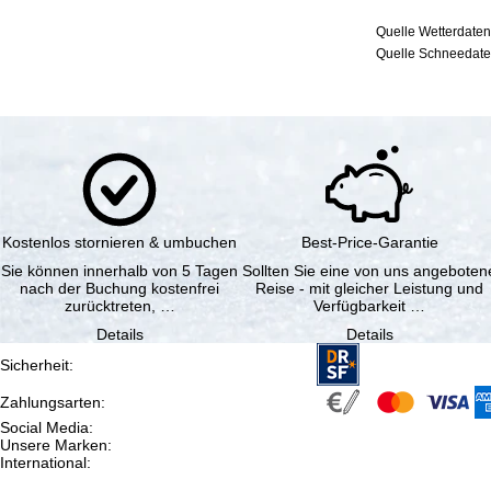
Quelle Wetterdaten
Quelle Schneedaten
Kostenlos stornieren & umbuchen
Best-Price-Garantie
Sie können innerhalb von 5 Tagen
Sollten Sie eine von uns angeboten
nach der Buchung kostenfrei
Reise - mit gleicher Leistung und
zurücktreten, …
Verfügbarkeit …
Details
Details
Sicherheit
:
Zahlungsarten
:
Social Media
:
Unsere Marken
:
International
: