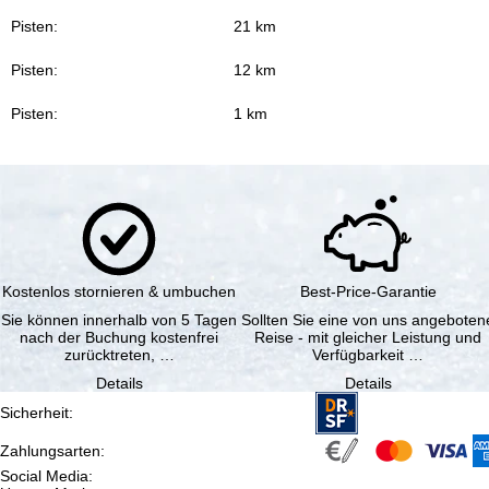
Pisten:
21 km
Pisten:
12 km
Pisten:
1 km
Kostenlos stornieren & umbuchen
Best-Price-Garantie
Sie können innerhalb von 5 Tagen
Sollten Sie eine von uns angeboten
nach der Buchung kostenfrei
Reise - mit gleicher Leistung und
zurücktreten, …
Verfügbarkeit …
Details
Details
Sicherheit
:
Zahlungsarten
:
Social Media
: