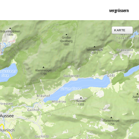
vergrössern
KARTE