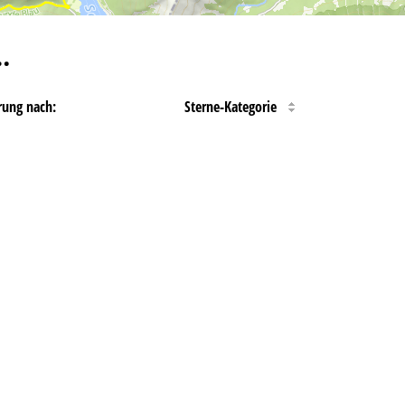
…
rung nach:
Sterne-Kategorie