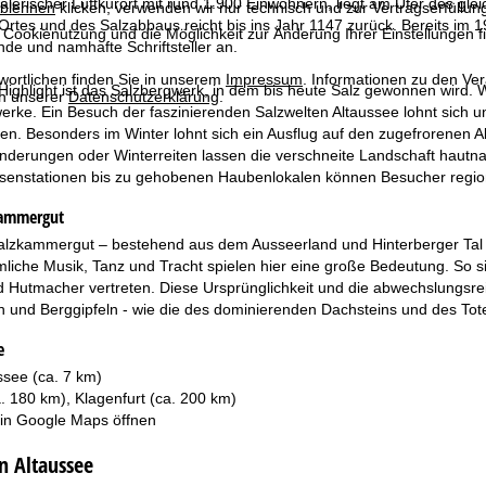
alerischer Luftkurort mit rund 1.900 Einwohnern, liegt am Ufer des gl
blehnen
klicken, verwenden wir nur technisch und zur Vertragserfüllun
tes und des Salzabbaus reicht bis ins Jahr 1147 zurück. Bereits im 1
 Cookienutzung und die Möglichkeit zur Änderung Ihrer Einstellungen f
de und namhafte Schriftsteller an.
wortlichen finden Sie in unserem
Impressum
. Informationen zu den V
ighlight ist das Salzbergwerk, in dem bis heute Salz gewonnen wird. W
in unserer
Datenschutzerklärung
.
rke. Ein Besuch der faszinierenden Salzwelten Altaussee lohnt sich u
en. Besonders im Winter lohnt sich ein Ausflug auf den zugefrorenen Al
rungen oder Winterreiten lassen die verschneite Landschaft hautnah e
senstationen bis zu gehobenen Haubenlokalen können Besucher region
kammergut
alzkammergut – bestehend aus dem Ausseerland und Hinterberger Tal – 
mliche Musik, Tanz und Tracht spielen hier eine große Bedeutung. So 
 Hutmacher vertreten. Diese Ursprünglichkeit und die abwechslungsre
n und Berggipfeln - wie die des dominierenden Dachsteins und des Tot
e
see (ca. 7 km)
. 180 km), Klagenfurt (ca. 200 km)
 in
Google Maps
öffnen
n Altaussee