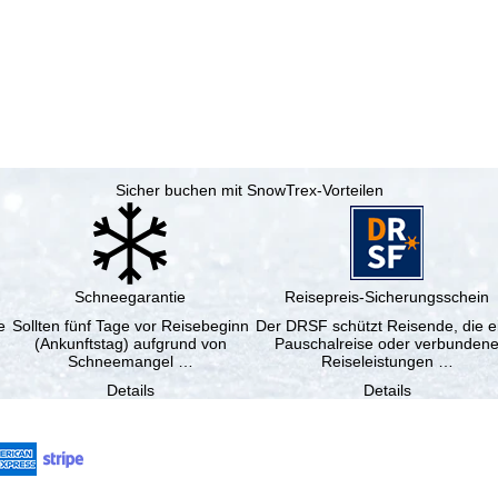
Sicher buchen mit SnowTrex-Vorteilen
Schneegarantie
Reisepreis-Sicherungsschein
e
Sollten fünf Tage vor Reisebeginn
Der DRSF schützt Reisende, die e
(Ankunftstag) aufgrund von
Pauschalreise oder verbunden
Schneemangel …
Reiseleistungen …
Details
Details